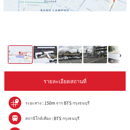
›
รายละเอียดสถานที่
ระยะทาง : 150m จาก BTS กรุงธนบุรี
สถานีใกล้เคียง : BTS กรุงธนบุรี