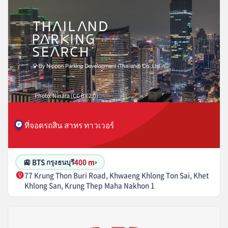
Photo: Ninara (CC BY 2.0)
ที่จอดรถสิน สาทร ทาวเวอร์
🚉 BTS กรุงธนบุรี
400 m
›
77 Krung Thon Buri Road, Khwaeng Khlong Ton Sai, Khet
Khlong San, Krung Thep Maha Nakhon 1