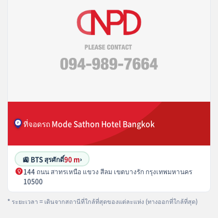
ที่จอดรถ Mode Sathon Hotel Bangkok
🚉 BTS สุรศักดิ์
90 m
›
144 ถนน สาทรเหนือ แขวง สีลม เขตบางรัก กรุงเทพมหานคร
10500
* ระยะเวลา = เดินจากสถานีที่ใกล้ที่สุดของแต่ละแห่ง (ทางออกที่ใกล้ที่สุด)