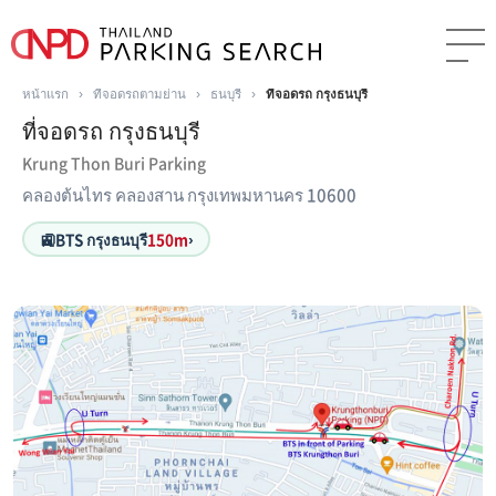
หน้าแรก
›
ที่จอดรถตามย่าน
›
ธนบุรี
›
ที่จอดรถ กรุงธนบุรี
ที่จอดรถ กรุงธนบุรี
Krung Thon Buri Parking
คลองต้นไทร คลองสาน กรุงเทพมหานคร 10600
🚉
BTS กรุงธนบุรี
150m
›