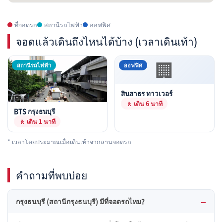
ที่จอดรถ
สถานีรถไฟฟ้า
ออฟฟิศ
จอดแล้วเดินถึงไหนได้บ้าง (เวลาเดินเท้า)
🏢
สถานีรถไฟฟ้า
ออฟฟิศ
สินสาธร ทาวเวอร์
🚶 เดิน 6 นาที
BTS กรุงธนบุรี
🚶 เดิน 1 นาที
* เวลาโดยประมาณเมื่อเดินเท้าจากลานจอดรถ
คำถามที่พบบ่อย
กรุงธนบุรี (สถานีกรุงธนบุรี) มีที่จอดรถไหม?