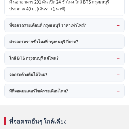
มี นอกอาคาร 291 คัน เปิด 24 ชั่วโมง ใกล้ BTS กรุงธนบุรี
ประมาณ 40 ม. (เดินราว 1 นาที)
ที่จอดรถรายเดือนที่ กรุงธนบุรี ราคาเท่าไหร่?
ค่าจอดรถรายชั่วโมงที่ กรุงธนบุรี กี่บาท?
ใกล้ BTS กรุงธนบุรี แค่ไหน?
จอดรถค้างคืนได้ไหม?
มีที่จอดมอเตอร์ไซค์รายเดือนไหม?
ที่จอดรถอื่นๆ ใกล้เคียง