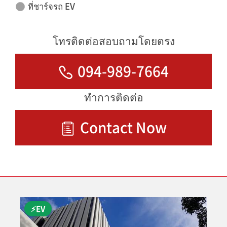
ที่ชาร์จรถ EV
โทรติดต่อสอบถามโดยตรง
094-989-7664
ทำการติดต่อ
Contact Now
⚡EV