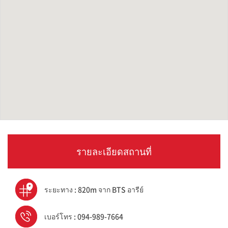
รายละเอียดสถานที่
ระยะทาง : 820m จาก BTS อารีย์
เบอร์โทร : 094-989-7664