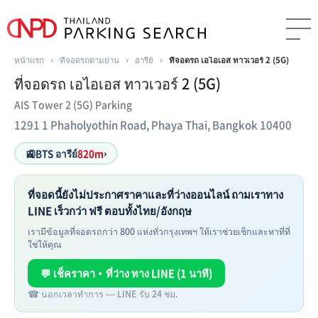
หน้าแรก
›
ที่จอดรถตามย่าน
›
อารีย์
›
ที่จอดรถ เอไอเอส ทาวเวอร์ 2 (5G)
ที่จอดรถ เอไอเอส ทาวเวอร์ 2 (5G)
AIS Tower 2 (5G) Parking
1291 1 Phaholyothin Road, Phaya Thai, Bangkok 10400
🚉
BTS อารีย์
820m
›
ที่จอดนี้ยังไม่ประกาศราคาและที่ว่างออนไลน์ ถามเราทาง
LINE เร็วกว่า ฟรี ตอบทั้งไทย/อังกฤษ
เรามีข้อมูลที่จอดรถกว่า 800 แห่งทั่วกรุงเทพฯ ให้เราช่วยเช็กและหาที่ที่
ใช่ให้คุณ
💬 เช็คราคา・ที่ว่าง ทาง LINE (1 นาที)
☎ นอกเวลาทำการ — LINE รับ 24 ชม.