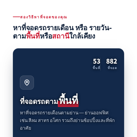
สองวิธีหาที่จอดของคุณ
หาที่จอดรถรายเดือน หรือ รายวัน-
ตาม
พื้นที่
หรือ
สถานี
ใกล้เคียง
53
882
พื้นที่
ที่จอด
พื้นที่
ที่จอดรถตาม
หาที่จอดรถรายเดือนตามย่าน — ย่านออฟฟิศ
เช่น สีลม สาทร อโศก รวมถึงย่านช้อปปิ้งและที่พัก
อาศัย