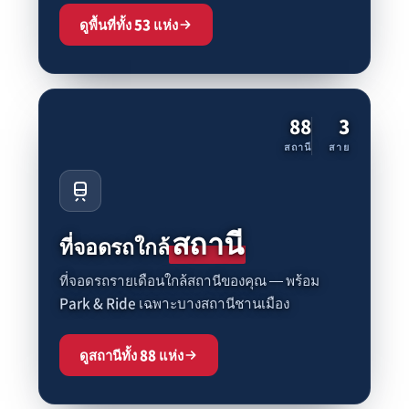
ดูพื้นที่ทั้ง 53 แห่ง
88
3
สถานี
สาย
สถานี
ที่จอดรถใกล้
ที่จอดรถรายเดือนใกล้สถานีของคุณ — พร้อม
Park & Ride เฉพาะบางสถานีชานเมือง
ดูสถานีทั้ง 88 แห่ง