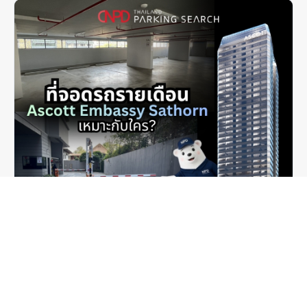
2026.07.17 อัปเดต
ที่จอดรถรายเดือน สาทร: ที่จอดรถ Ascott Embassy
Sathorn เหมาะกับใคร?
อ่านเพิ่มเติม ›