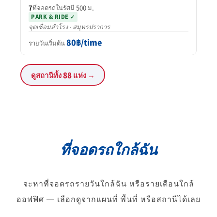
7
ที่จอดรถในรัศมี 500 ม.
PARK & RIDE ✓
จุดเชื่อมสำโรง · สมุทรปราการ
80฿/time
รายวันเริ่มต้น
ดูสถานีทั้ง 88 แห่ง →
ที่จอดรถใกล้ฉัน
จะหาที่จอดรถรายวันใกล้ฉัน หรือรายเดือนใกล้
ออฟฟิศ — เลือกดูจากแผนที่ พื้นที่ หรือสถานีได้เลย