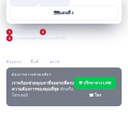
🗺
แผนที่
↓
เลือกพื้นที่หรือสถานี
ดูที่จอดและราคา
1
2
สอบถามช่องจอดว่างทาง Line หรือ โทร
3
882
53
88
ที่จอดรถ
พื้นที่
สถานี
ต้องการความช่วยเหลือ?
เราพร้อมช่วยคุณหาที่จอดรถที่ตรง
💬 ปรึกษาทาง LINE
ความต้องการของคุณที่สุด
ทักหรือ
โทรเลย!!
☎ โทร