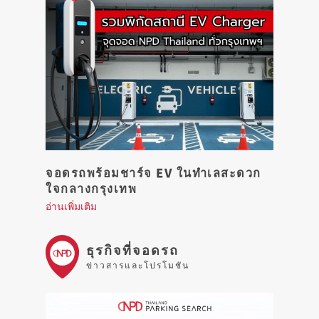
จอดรถพร้อมชาร์จ EV ในทำเลสะดวก
ใจกลางกรุงเทพ
อ่านเพิ่มเติม
ธุรกิจที่จอดรถ
ข่าวสารและโปรโมชัน