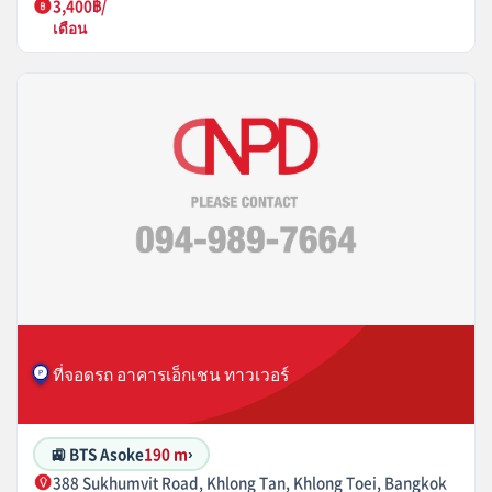
3,400฿/
เดือน
ที่จอดรถ อาคารเอ็กเชน ทาวเวอร์
🚉 BTS Asoke
190 m
›
388 Sukhumvit Road, Khlong Tan, Khlong Toei, Bangkok