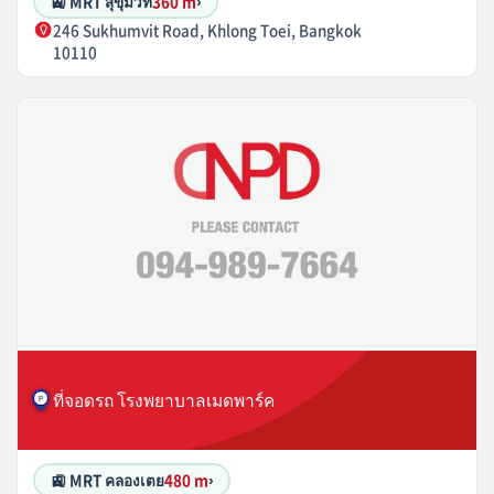
🚉 MRT สุขุมวิท
360 m
›
246 Sukhumvit Road, Khlong Toei, Bangkok
10110
ที่จอดรถ โรงพยาบาลเมดพาร์ค
🚉 MRT คลองเตย
480 m
›