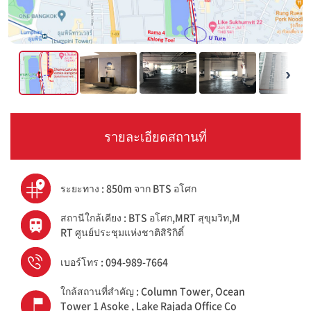
›
รายละเอียดสถานที่
ระยะทาง : 850m จาก BTS อโศก
สถานีใกล้เคียง : BTS อโศก,MRT สุขุมวิท,M
RT ศูนย์ประชุมแห่งชาติสิริกิติ์
เบอร์โทร : 094-989-7664
ใกล้สถานที่สำคัญ : Column Tower, Ocean
Tower 1 Asoke , Lake Rajada Office Co