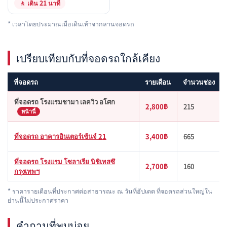
🚶 เดิน 21 นาที
* เวลาโดยประมาณเมื่อเดินเท้าจากลานจอดรถ
เปรียบเทียบกับที่จอดรถใกล้เคียง
ที่จอดรถ
รายเดือน
จำนวนช่อง
ที่จอดรถ โรงแรมชามา เลควิว อโศก
2,800฿
215
หน้านี้
ที่จอดรถ อาคารอินเตอร์เช้นจ์ 21
3,400฿
665
ที่จอดรถ โรงแรม โซลาเรีย นิชิเทสซึ
2,700฿
160
กรุงเทพฯ
* ราคารายเดือนที่ประกาศต่อสาธารณะ ณ วันที่อัปเดต ที่จอดรถส่วนใหญ่ใน
ย่านนี้ไม่ประกาศราคา
คำถามที่พบบ่อย