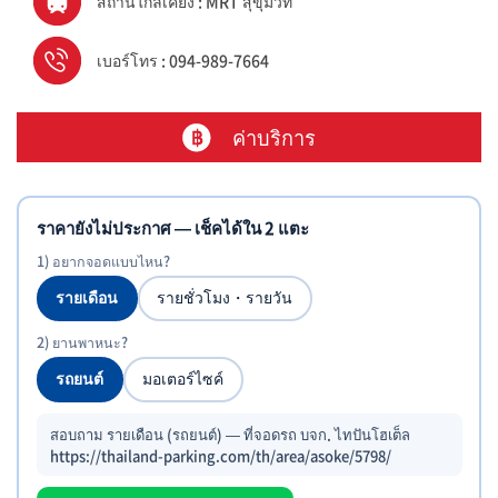
สถานีใกล้เคียง : MRT สุขุมวิท
เบอร์โทร : 094-989-7664
ค่าบริการ
ราคายังไม่ประกาศ — เช็คได้ใน 2 แตะ
1) อยากจอดแบบไหน?
รายเดือน
รายชั่วโมง・รายวัน
2) ยานพาหนะ?
รถยนต์
มอเตอร์ไซค์
สอบถาม รายเดือน (รถยนต์) — ที่จอดรถ บจก. ไทปันโฮเต็ล
https://thailand-parking.com/th/area/asoke/5798/