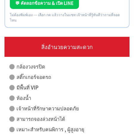
💬 คัดลอกข้อความ & เปิด LINE
ไม่ต้องพิมพ์เอง — เลือก กด แล้ววางในแชท เจ้าหน้าที่รู้ทันทีว่าถามที่จอด
ไหน
สิ่งอำนวยความสะดวก
กล้องวงจรปิด
สติ๊กเกอร์จอดรถ
มีพื้นที่ VIP
ห้องน้ำ
เจ้าหน้าที่รักษาความปลอดภัย
สามารถจองล่วงหน้าได้
เหมาะสำหรับคนพิการ , ผู้สูงอายุ