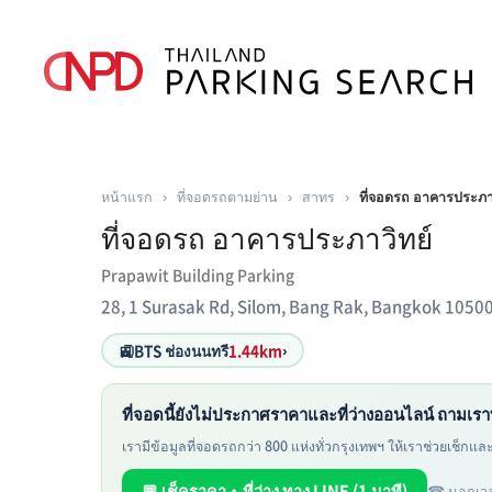
หน้าแรก
›
ที่จอดรถตามย่าน
›
สาทร
›
ที่จอดรถ อาคารประภาว
ที่จอดรถ อาคารประภาวิทย์
Prapawit Building Parking
28, 1 Surasak Rd, Silom, Bang Rak, Bangkok 1050
🚉
BTS ช่องนนทรี
1.44km
›
ที่จอดนี้ยังไม่ประกาศราคาและที่ว่างออนไลน์ ถามเรา
เรามีข้อมูลที่จอดรถกว่า 800 แห่งทั่วกรุงเทพฯ ให้เราช่วยเช็กและห
💬 เช็คราคา・ที่ว่าง ทาง LINE (1 นาที)
☎ นอกเวล