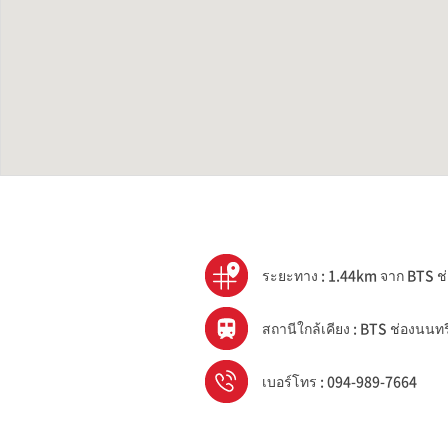
ระยะทาง : 1.44km จาก BTS ช
สถานีใกล้เคียง : BTS ช่องนนทร
เบอร์โทร : 094-989-7664