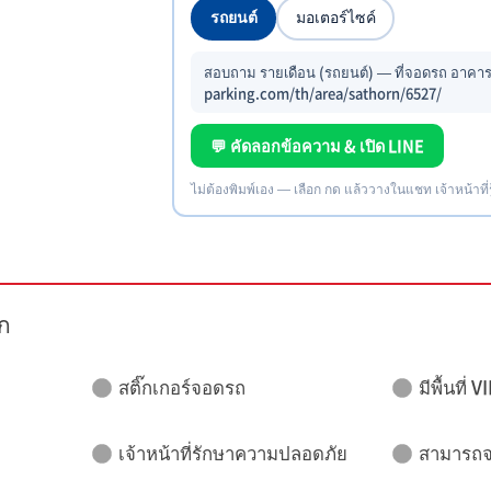
รถยนต์
มอเตอร์ไซค์
สอบถาม รายเดือน (รถยนต์) — ที่จอดรถ อาคารป
parking.com/th/area/sathorn/6527/
💬 คัดลอกข้อความ & เปิด LINE
ไม่ต้องพิมพ์เอง — เลือก กด แล้ววางในแชท เจ้าหน้าที่
ก
สติ๊กเกอร์จอดรถ
มีพื้นที่ V
เจ้าหน้าที่รักษาความปลอดภัย
สามารถจอ