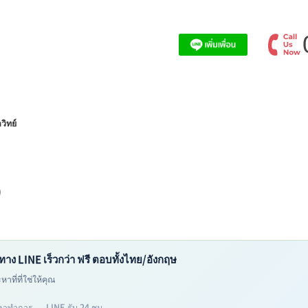
ิทย์
0
ทาง LINE เร็วกว่า ฟรี ตอบทั้งไทย/อังกฤษ
าที่ที่ใช่ให้คุณ
าทำการ — LINE รับ 24 ชม.