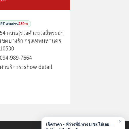
MRT สามย่าน
250m
54 ถนนสุรวงศ์ แขวงสี่พระยา
เขตบางรัก กรุงเทพมหานคร
10500
094-989-7664
ค่าบริการ: show detail
✕
เช็คราคา・ที่ว่างที่นี่ ทาง LINE ได้เลย —