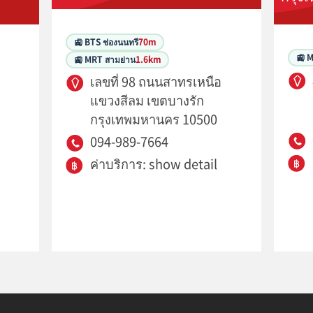
🚉 BTS ช่องนนทรี
70m
🚉 
🚉 MRT สามย่าน
1.6km
เลขที่ 98 ถนนสาทรเหนือ
แขวงสีลม เขตบางรัก
กรุงเทพมหานคร 10500
094-989-7664
ค่าบริการ: show detail