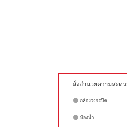
สิ่งอำนวยความสะดว
กล้องวงจรปิด
ห้องน้ำ