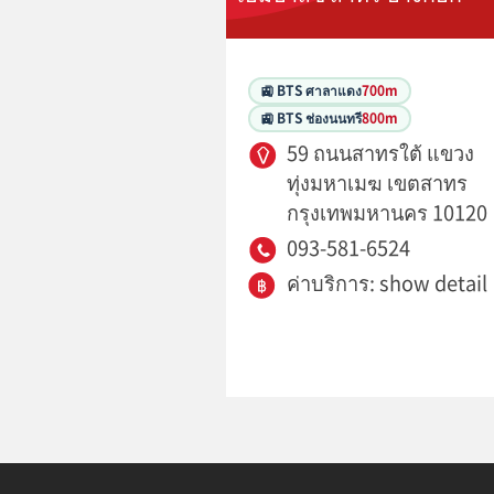
🚉 BTS ศาลาแดง
700m
🚉 BTS ช่องนนทรี
800m
59 ถนนสาทรใต้ แขวง
ทุ่งมหาเมฆ เขตสาทร
กรุงเทพมหานคร 10120
093-581-6524
ค่าบริการ: show detail