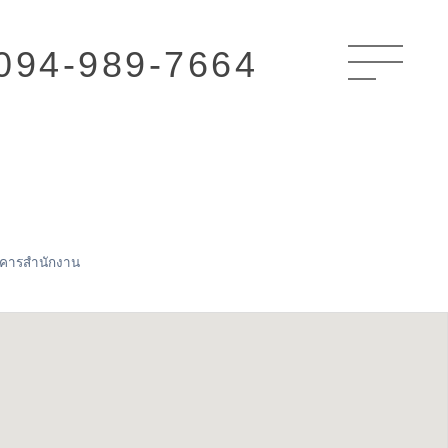
094-989-7664
อาคารสำนักงาน