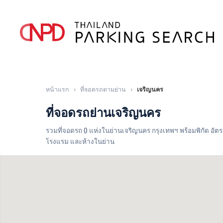
หน้าแรก
›
ที่จอดรถตามย่าน
›
เจริญนคร
ที่จอดรถย่านเจริญนคร
รวมที่จอดรถ 0 แห่งในย่านเจริญนคร กรุงเทพฯ พร้อมพิกัด อัต
โรงแรม และห้างในย่าน