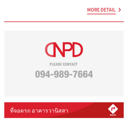
MORE DETAIL
ที่จอดรถ อาคารวานิสสา