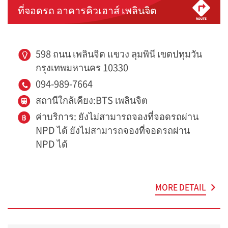
ที่จอดรถ อาคารคิวเฮาส์ เพลินจิต
598 ถนน เพลินจิต แขวง ลุมพินี เขตปทุมวัน
กรุงเทพมหานคร 10330
094-989-7664
สถานีใกล้เคียง:BTS เพลินจิต
ค่าบริการ: ยังไม่สามารถจองที่จอดรถผ่าน
NPD ได้ ยังไม่สามารถจองที่จอดรถผ่าน
NPD ได้
MORE DETAIL