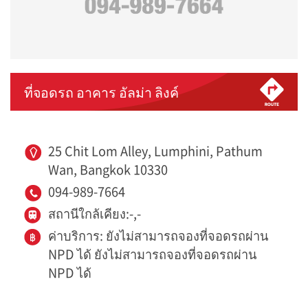
ที่จอดรถ อาคาร อัลม่า ลิงค์
25 Chit Lom Alley, Lumphini, Pathum
Wan, Bangkok 10330
094-989-7664
สถานีใกล้เคียง:-,-
ค่าบริการ: ยังไม่สามารถจองที่จอดรถผ่าน
NPD ได้ ยังไม่สามารถจองที่จอดรถผ่าน
NPD ได้