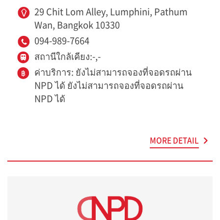
29 Chit Lom Alley, Lumphini, Pathum
Wan, Bangkok 10330
094-989-7664
สถานีใกล้เคียง:-,-
ค่าบริการ: ยังไม่สามารถจองที่จอดรถผ่าน
NPD ได้ ยังไม่สามารถจองที่จอดรถผ่าน
NPD ได้
MORE DETAIL