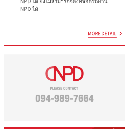
NPD ได้ ยังไม่สามารถจองที่จอดรถผ่าน
NPD ได้
MORE DETAIL