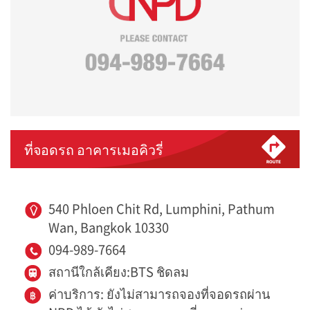
ที่จอดรถ อาคารเมอคิวรี่
540 Phloen Chit Rd, Lumphini, Pathum
Wan, Bangkok 10330
094-989-7664
สถานีใกล้เคียง:BTS ชิดลม
ค่าบริการ: ยังไม่สามารถจองที่จอดรถผ่าน