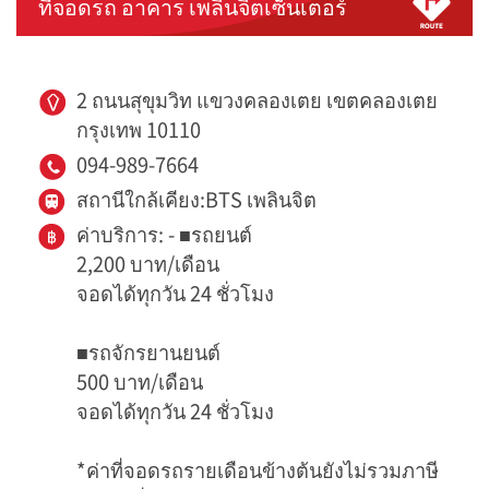
ที่จอดรถ อาคาร เพลินจิตเซ็นเตอร์
2 ถนนสุขุมวิท แขวงคลองเตย เขตคลองเตย
กรุงเทพ 10110
094-989-7664
สถานีใกล้เคียง:BTS เพลินจิต
ค่าบริการ: - ■รถยนต์
2,200 บาท/เดือน
จอดได้ทุกวัน 24 ชั่วโมง
■รถจักรยานยนต์
500 บาท/เดือน
จอดได้ทุกวัน 24 ชั่วโมง
*ค่าที่จอดรถรายเดือนข้างต้นยังไม่รวมภาษี