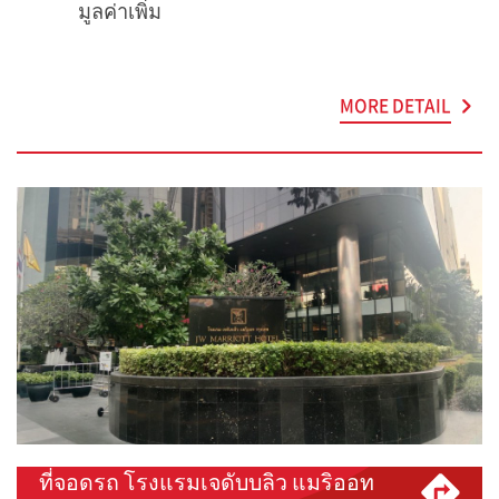
มูลค่าเพิ่ม
MORE DETAIL
ที่จอดรถ โรงแรมเจดับบลิว แมริออท