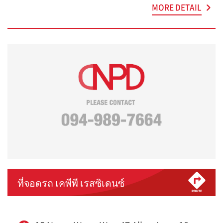
MORE DETAIL
ที่จอดรถ เคพีพี เรสซิเดนซ์