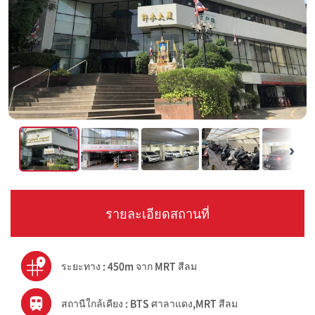
›
รายละเอียดสถานที่
ระยะทาง : 450m จาก MRT สีลม
สถานีใกล้เคียง : BTS ศาลาแดง,MRT สีลม