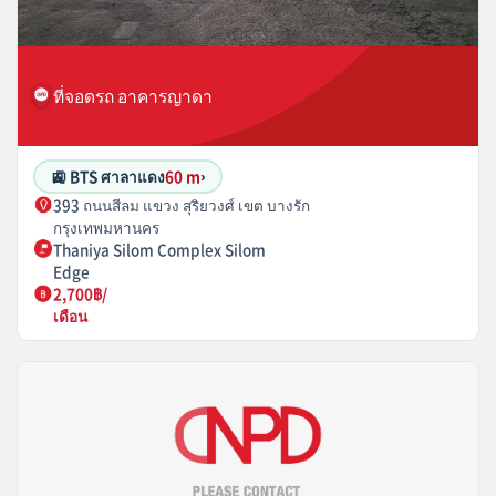
ที่จอดรถ อาคารญาดา
🚉 BTS ศาลาแดง
60 m
›
393 ถนนสีลม แขวง สุริยวงศ์ เขต บางรัก
กรุงเทพมหานคร
Thaniya Silom Complex Silom
Edge
2,700฿/
เดือน