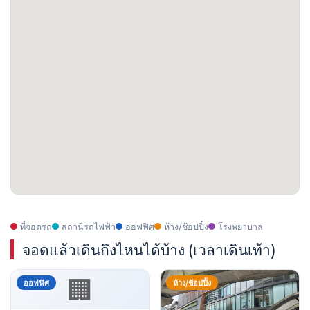
ที่จอดรถ
สถานีรถไฟฟ้า
ออฟฟิศ
ห้าง/ช้อปปิ้ง
โรงพยาบาล
จอดแล้วเดินถึงไหนได้บ้าง (เวลาเดินเท้า)
🏢
ออฟฟิศ
ห้าง/ช้อปปิ้ง