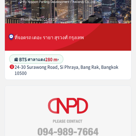
Photo: Ninara (CC BY 2.0)
ที่จอดรถ เดอะ รายา สุรวงศ์ กรุงเทพ
🚉 BTS ศาลาแดง
280 m
›
24-30 Surawong Road, Si Phraya, Bang Rak, Bangkok
10500