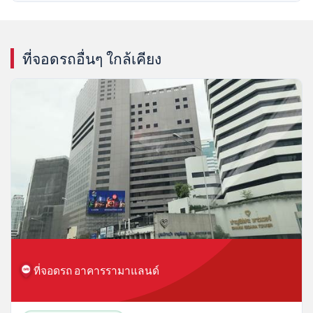
ที่จอดรถอื่นๆ ใกล้เคียง
ที่จอดรถ อาคารรามาแลนด์