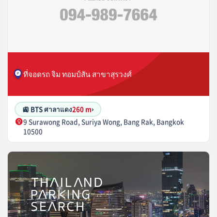
ที่จอดรถ จิม ทอมป์สัน สาขาสุรวงศ์
🚉 BTS ศาลาแดง
260 m
›
9 Surawong Road, Suriya Wong, Bang Rak, Bangkok
10500