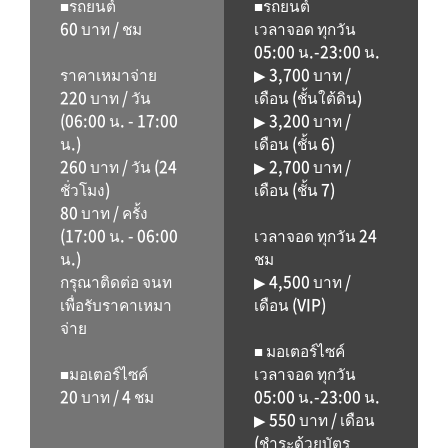
■รถยนต์
■รถยนต์
60 บาท / ชม
เวลาจอด ทุกวัน
05:00 น.-23:00 น.
ราคาเหมาจ่าย
▶ 3,700 บาท /
220 บาท / วัน
เดือน (ชั้นใต้ดิน)
(06:00 น. - 17:00
▶ 3,200 บาท /
น.)
เดือน (ชั้น 6)
260 บาท / วัน (24
▶ 2,700 บาท /
ชั่วโมง)
เดือน (ชั้น 7)
80 บาท / ครั้ง
(17:00 น. - 06:00
เวลาจอด ทุกวัน 24
น.)
ชม
กรุณาติดต่อ จนท
▶ 4,500 บาท /
เพื่อรับราคาเหมา
เดือน (VIP)
จ่าย
■ มอเตอร์ไซค์
■มอเตอร์ไซค์
เวลาจอด ทุกวัน
20 บาท / 4 ชม
05:00 น.-23:00 น.
▶ 550 บาท / เดือน
(ชำระด้วยบัตร