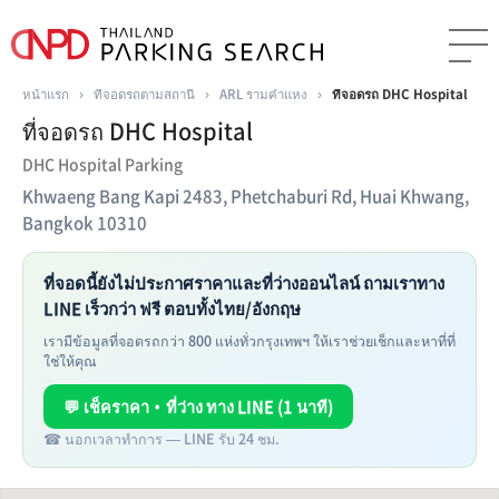
หน้าแรก
›
ที่จอดรถตามสถานี
›
ARL รามคำแหง
›
ที่จอดรถ DHC Hospital
ที่จอดรถ DHC Hospital
DHC Hospital Parking
Khwaeng Bang Kapi 2483, Phetchaburi Rd, Huai Khwang,
Bangkok 10310
ที่จอดนี้ยังไม่ประกาศราคาและที่ว่างออนไลน์ ถามเราทาง
LINE เร็วกว่า ฟรี ตอบทั้งไทย/อังกฤษ
เรามีข้อมูลที่จอดรถกว่า 800 แห่งทั่วกรุงเทพฯ ให้เราช่วยเช็กและหาที่ที่
ใช่ให้คุณ
💬 เช็คราคา・ที่ว่าง ทาง LINE (1 นาที)
☎ นอกเวลาทำการ — LINE รับ 24 ชม.