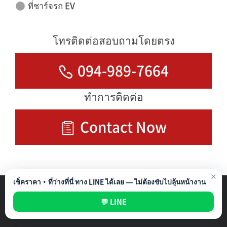
ที่ชาร์จรถ EV
โทรติดต่อสอบถามโดยตรง
094-989-7664
ทำการติดต่อ
Contact Now
✕
เช็คราคา・ที่ว่างที่นี่ ทาง LINE ได้เลย — ไม่ต้องขับไปลุ้นหน้างาน
รับบริหารที่จอดรถ
Privacy Policy
💬 LINE
All rights reserved ©
NIPPON PARKING DEVELOPMENT (THAILAND) CO.,LTD