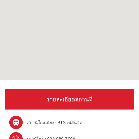
รายละเอียดสถานที่
สถานีใกล้เคียง : BTS เพลินจิต
เบอร์โทร : 094-989-7664