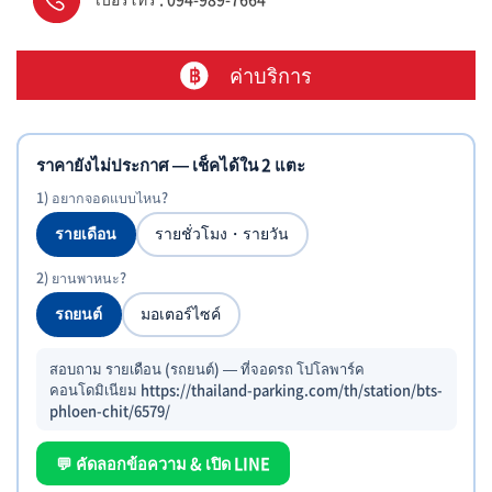
ค่าบริการ
ราคายังไม่ประกาศ — เช็คได้ใน 2 แตะ
1) อยากจอดแบบไหน?
รายเดือน
รายชั่วโมง・รายวัน
2) ยานพาหนะ?
รถยนต์
มอเตอร์ไซค์
สอบถาม รายเดือน (รถยนต์) — ที่จอดรถ โปโลพาร์ค
คอนโดมิเนียม https://thailand-parking.com/th/station/bts-
phloen-chit/6579/
💬 คัดลอกข้อความ & เปิด LINE