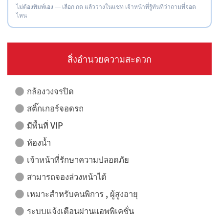
ไม่ต้องพิมพ์เอง — เลือก กด แล้ววางในแชท เจ้าหน้าที่รู้ทันทีว่าถามที่จอด
ไหน
สิ่งอำนวยความสะดวก
กล้องวงจรปิด
สติ๊กเกอร์จอดรถ
มีพื้นที่ VIP
ห้องน้ำ
เจ้าหน้าที่รักษาความปลอดภัย
สามารถจองล่วงหน้าได้
เหมาะสำหรับคนพิการ , ผู้สูงอายุ
ระบบแจ้งเตือนผ่านแอพพิเคชั่น