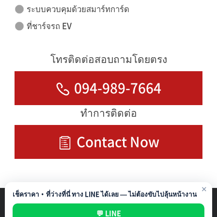
ระบบควบคุมด้วยสมาร์ทการ์ด
ที่ชาร์จรถ EV
โทรติดต่อสอบถามโดยตรง
094-989-7664
ทำการติดต่อ
Contact Now
✕
เช็คราคา・ที่ว่างที่นี่ ทาง LINE ได้เลย — ไม่ต้องขับไปลุ้นหน้างาน
รับบริหารที่จอดรถ
Privacy Policy
💬 LINE
All rights reserved ©