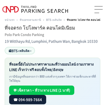
หน้าแรก
›
ที่จอดรถตามสถานี
›
BTS เพลินจิต
›
ที่จอดรถ โปโลพาร์ค คอนโดมิเนี
ที่จอดรถ โปโลพาร์ค คอนโดมิเนียม
Polo Park Condo Parking
19 Witthayu Rd, Lumphini, Pathum Wan, Bangkok 10330
🚉
BTS เพลินจิต ›
ที่จอดนี้ยังไม่ประกาศราคาและที่ว่างออนไลน์ ถามเราทาง
LINE เร็วกว่า ฟรี ตอบทั้งไทย/อังกฤษ
เรามีข้อมูลที่จอดรถกว่า 800 แห่งทั่วกรุงเทพฯ ให้เราช่วยเช็กและหาที่ที่
ใช่ให้คุณ
💬 เช็คราคา・ที่ว่าง ทาง LINE (1 นาที)
☎ 094-989-7664