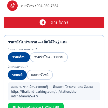
เบอร์โทร : 094-989-7664
ค่าบริการ
ราคายังไม่ประกาศ — เช็คได้ใน 2 แตะ
1) อยากจอดแบบไหน?
รายเดือน
รายชั่วโมง・รายวัน
2) ยานพาหนะ?
รถยนต์
มอเตอร์ไซค์
สอบถาม รายเดือน (รถยนต์) — ที่จอดรถ โรงแรม เดอะ ดัทเชส
https://thailand-parking.com/th/station/bts-
ratchadamri/5747/
💬 คัดลอกข้อความ & เปิด LINE