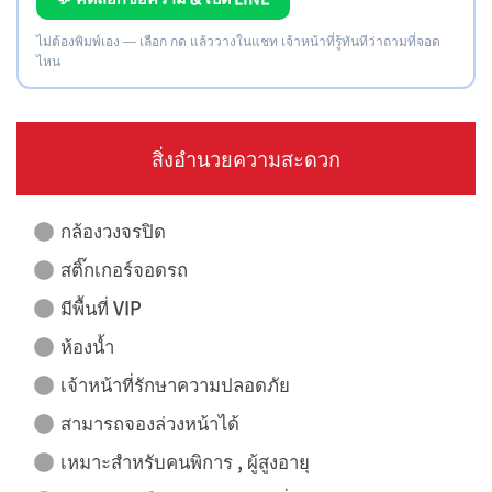
ไม่ต้องพิมพ์เอง — เลือก กด แล้ววางในแชท เจ้าหน้าที่รู้ทันทีว่าถามที่จอด
ไหน
สิ่งอำนวยความสะดวก
กล้องวงจรปิด
สติ๊กเกอร์จอดรถ
มีพื้นที่ VIP
ห้องน้ำ
เจ้าหน้าที่รักษาความปลอดภัย
สามารถจองล่วงหน้าได้
เหมาะสำหรับคนพิการ , ผู้สูงอายุ