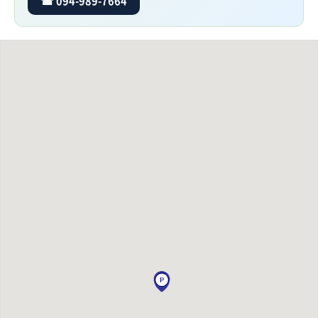
☎ 094-989-7664