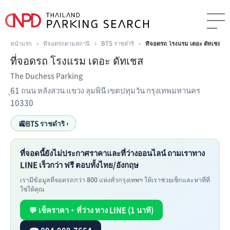
หน้าแรก
›
ที่จอดรถตามสถานี
›
BTS ราชดำริ
›
ที่จอดรถ โรงแรม เดอะ ดัทเชส
ที่จอดรถ โรงแรม เดอะ ดัทเชส
The Duchess Parking
ุ61 ถนน หลังสวน แขวง ลุมพินี เขตปทุมวัน กรุงเทพมหานคร
10330
🚉
BTS ราชดำริ ›
ที่จอดนี้ยังไม่ประกาศราคาและที่ว่างออนไลน์ ถามเราทาง
LINE เร็วกว่า ฟรี ตอบทั้งไทย/อังกฤษ
เรามีข้อมูลที่จอดรถกว่า 800 แห่งทั่วกรุงเทพฯ ให้เราช่วยเช็กและหาที่ที่
ใช่ให้คุณ
💬 เช็คราคา・ที่ว่าง ทาง LINE (1 นาที)