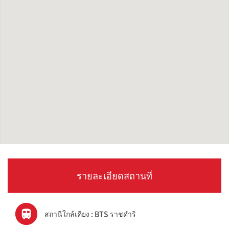
รายละเอียดสถานที่
สถานีใกล้เคียง : BTS ราชดำริ