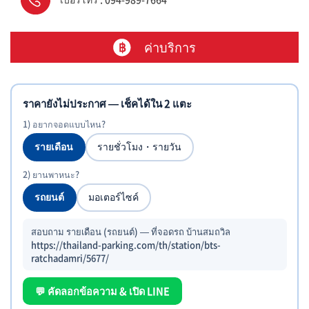
ค่าบริการ
ราคายังไม่ประกาศ — เช็คได้ใน 2 แตะ
1) อยากจอดแบบไหน?
รายเดือน
รายชั่วโมง・รายวัน
2) ยานพาหนะ?
รถยนต์
มอเตอร์ไซค์
สอบถาม รายเดือน (รถยนต์) — ที่จอดรถ บ้านสมถวิล
https://thailand-parking.com/th/station/bts-
ratchadamri/5677/
💬 คัดลอกข้อความ & เปิด LINE