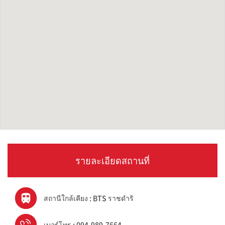
รายละเอียดสถานที่
สถานีใกล้เคียง : BTS ราชดำริ
เบอร์โทร : 094-989-7664