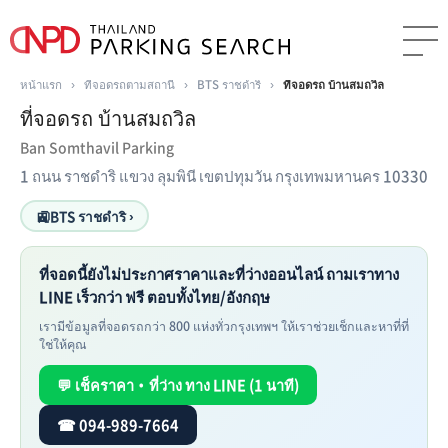
หน้าแรก
›
ที่จอดรถตามสถานี
›
BTS ราชดำริ
›
ที่จอดรถ บ้านสมถวิล
ที่จอดรถ บ้านสมถวิล
Ban Somthavil Parking
1 ถนน ราชดำริ แขวง ลุมพินี เขตปทุมวัน กรุงเทพมหานคร 10330
🚉
BTS ราชดำริ ›
ที่จอดนี้ยังไม่ประกาศราคาและที่ว่างออนไลน์ ถามเราทาง
LINE เร็วกว่า ฟรี ตอบทั้งไทย/อังกฤษ
เรามีข้อมูลที่จอดรถกว่า 800 แห่งทั่วกรุงเทพฯ ให้เราช่วยเช็กและหาที่ที่
ใช่ให้คุณ
💬 เช็คราคา・ที่ว่าง ทาง LINE (1 นาที)
☎ 094-989-7664