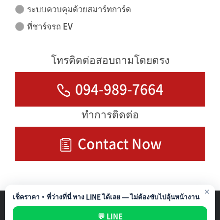
ระบบควบคุมด้วยสมาร์ทการ์ด
ที่ชาร์จรถ EV
โทรติดต่อสอบถามโดยตรง
094-989-7664
ทำการติดต่อ
Contact Now
✕
เช็คราคา・ที่ว่างที่นี่ ทาง LINE ได้เลย — ไม่ต้องขับไปลุ้นหน้างาน
รับบริหารที่จอดรถ
Privacy Policy
💬 LINE
All rights reserved ©