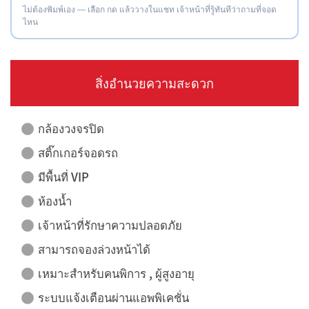
ไม่ต้องพิมพ์เอง — เลือก กด แล้ววางในแชท เจ้าหน้าที่รู้ทันทีว่าถามที่จอด
ไหน
สิ่งอำนวยความสะดวก
กล้องวงจรปิด
สติ๊กเกอร์จอดรถ
มีพื้นที่ VIP
ห้องน้ำ
เจ้าหน้าที่รักษาความปลอดภัย
สามารถจองล่วงหน้าได้
เหมาะสำหรับคนพิการ , ผู้สูงอายุ
ระบบแจ้งเตือนผ่านแอพพิเคชั่น