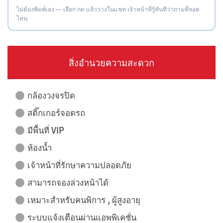
ไม่ต้องพิมพ์เอง — เลือก กด แล้ววางในแชท เจ้าหน้าที่รู้ทันทีว่าถามที่จอด
ไหน
สิ่งอำนวยความสะดวก
กล้องวงจรปิด
สติ๊กเกอร์จอดรถ
มีพื้นที่ VIP
ห้องน้ำ
เจ้าหน้าที่รักษาความปลอดภัย
สามารถจองล่วงหน้าได้
เหมาะสำหรับคนพิการ , ผู้สูงอายุ
ระบบแจ้งเตือนผ่านแอพพิเคชั่น