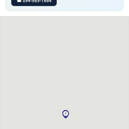
☎ 094-989-7664