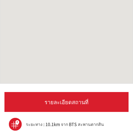
รายละเอียดสถานที่
ระยะทาง : 10.1km จาก BTS สะพานตากสิน