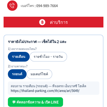
เบอร์โทร : 094-989-7664
ค่าบริการ
ราคายังไม่ประกาศ — เช็คได้ใน 2 แตะ
1) อยากจอดแบบไหน?
รายเดือน
รายชั่วโมง・รายวัน
2) ยานพาหนะ?
รถยนต์
มอเตอร์ไซค์
สอบถาม รายเดือน (รถยนต์) — ที่จอดรถ เอ็มบาสซี โฮเต็ล
https://thailand-parking.com/th/area/ari/5649/
💬 คัดลอกข้อความ & เปิด LINE