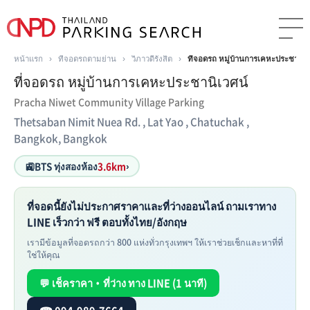
หน้าแรก
›
ที่จอดรถตามย่าน
›
วิภาวดีรังสิต
›
ที่จอดรถ หมู่บ้านการเคหะประชานิเว
ที่จอดรถ หมู่บ้านการเคหะประชานิเวศน์
Pracha Niwet Community Village Parking
Thetsaban Nimit Nuea Rd. , Lat Yao , Chatuchak ,
Bangkok, Bangkok
🚉
BTS ทุ่งสองห้อง
3.6km
›
ที่จอดนี้ยังไม่ประกาศราคาและที่ว่างออนไลน์ ถามเราทาง
LINE เร็วกว่า ฟรี ตอบทั้งไทย/อังกฤษ
เรามีข้อมูลที่จอดรถกว่า 800 แห่งทั่วกรุงเทพฯ ให้เราช่วยเช็กและหาที่ที่
ใช่ให้คุณ
💬 เช็คราคา・ที่ว่าง ทาง LINE (1 นาที)