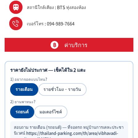
สถานีใกล้เคียง : BTS ทุ่งสองห้อง
เบอร์โทร : 094-989-7664
ค่าบริการ
ราคายังไม่ประกาศ — เช็คได้ใน 2 แตะ
1) อยากจอดแบบไหน?
รายเดือน
รายชั่วโมง・รายวัน
2) ยานพาหนะ?
รถยนต์
มอเตอร์ไซค์
สอบถาม รายเดือน (รถยนต์) — ที่จอดรถ หมู่บ้านการเคหะประชา
นิเวศน์ https://thailand-parking.com/th/area/vibhavadi-