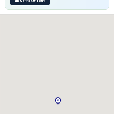
☎ 094-989-7664