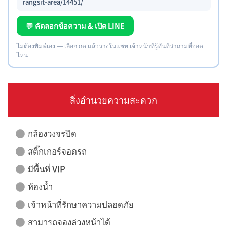
rangsit-area/14451/
💬 คัดลอกข้อความ & เปิด LINE
ไม่ต้องพิมพ์เอง — เลือก กด แล้ววางในแชท เจ้าหน้าที่รู้ทันทีว่าถามที่จอด
ไหน
สิ่งอำนวยความสะดวก
กล้องวงจรปิด
สติ๊กเกอร์จอดรถ
มีพื้นที่ VIP
ห้องน้ำ
เจ้าหน้าที่รักษาความปลอดภัย
สามารถจองล่วงหน้าได้