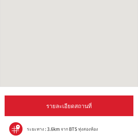
รายละเอียดสถานที่
ระยะทาง : 3.6km จาก BTS ทุ่งสองห้อง