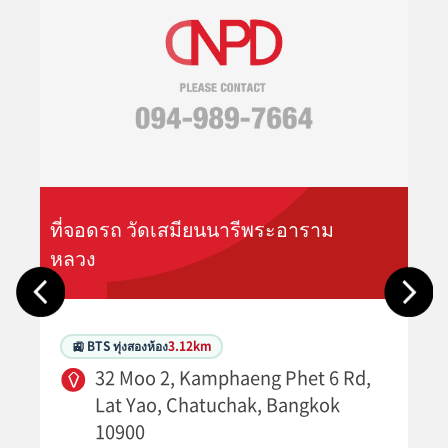
ที่จอดรถ วัดเสมียนนารีพระอาราม
หลวง
🚉 BTS ทุ่งสองห้อง
3.12km
32 Moo 2, Kamphaeng Phet 6 Rd,
Lat Yao, Chatuchak, Bangkok
10900