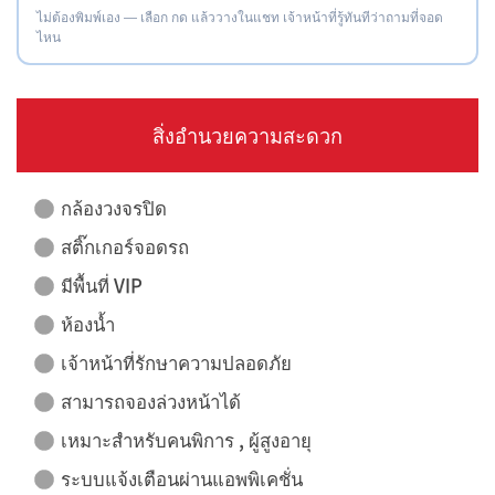
ไม่ต้องพิมพ์เอง — เลือก กด แล้ววางในแชท เจ้าหน้าที่รู้ทันทีว่าถามที่จอด
ไหน
สิ่งอำนวยความสะดวก
กล้องวงจรปิด
สติ๊กเกอร์จอดรถ
มีพื้นที่ VIP
ห้องน้ำ
เจ้าหน้าที่รักษาความปลอดภัย
สามารถจองล่วงหน้าได้
เหมาะสำหรับคนพิการ , ผู้สูงอายุ
ระบบแจ้งเตือนผ่านแอพพิเคชั่น