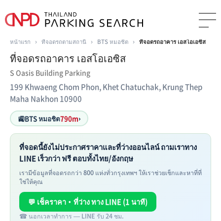
หน้าแรก
›
ที่จอดรถตามสถานี
›
BTS หมอชิต
›
ที่จอดรถอาคาร เอสโอเอซิส
ที่จอดรถอาคาร เอสโอเอซิส
S Oasis Building Parking
199 Khwaeng Chom Phon, Khet Chatuchak, Krung Thep
Maha Nakhon 10900
🚉
BTS หมอชิต
790m
›
ที่จอดนี้ยังไม่ประกาศราคาและที่ว่างออนไลน์ ถามเราทาง
LINE เร็วกว่า ฟรี ตอบทั้งไทย/อังกฤษ
เรามีข้อมูลที่จอดรถกว่า 800 แห่งทั่วกรุงเทพฯ ให้เราช่วยเช็กและหาที่ที่
ใช่ให้คุณ
💬 เช็คราคา・ที่ว่าง ทาง LINE (1 นาที)
☎ นอกเวลาทำการ — LINE รับ 24 ชม.