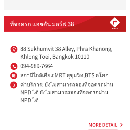
ที่จอดรถ แอชตัน มอร์ฟ 38
88 Sukhumvit 38 Alley, Phra Khanong,
Khlong Toei, Bangkok 10110
094-989-7664
สถานีใกล้เคียง:MRT สุขุมวิท,BTS อโศก
ค่าบริการ: ยังไม่สามารถจองที่จอดรถผ่าน
NPD ได้ ยังไม่สามารถจองที่จอดรถผ่าน
NPD ได้
MORE DETAIL