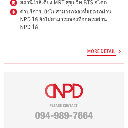
สถานีใกล้เคียง:MRT สุขุมวิท,BTS อโศก
ค่าบริการ: ยังไม่สามารถจองที่จอดรถผ่าน
NPD ได้ ยังไม่สามารถจองที่จอดรถผ่าน
NPD ได้
MORE DETAIL