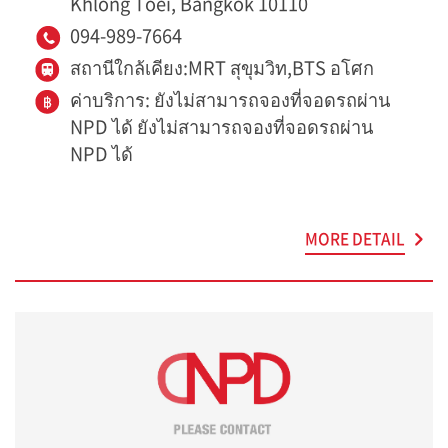
Khlong Toei, Bangkok 10110
094-989-7664
สถานีใกล้เคียง:MRT สุขุมวิท,BTS อโศก
ค่าบริการ: ยังไม่สามารถจองที่จอดรถผ่าน
NPD ได้ ยังไม่สามารถจองที่จอดรถผ่าน
NPD ได้
MORE DETAIL