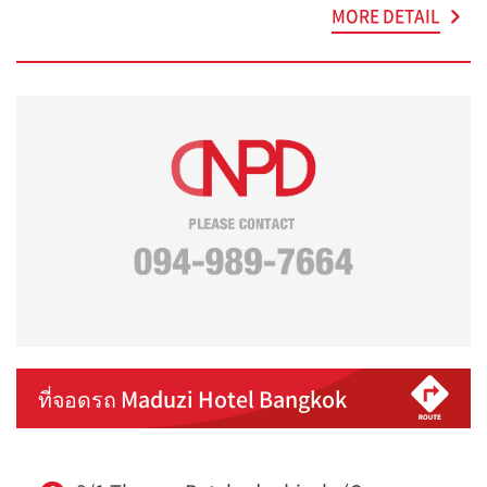
MORE DETAIL
ที่จอดรถ Maduzi Hotel Bangkok