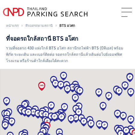
หน้าแรก
›
ที่จอดรถตามสถานี
›
BTS อโศก
ที่จอดรถใกล้สถานี BTS อโศก
รวมที่จอดรถ 430 แห่งใกล้ BTS อโศก สถานีรถไฟฟ้า BTS (บีทีเอส) พร้อม
พิกัด ระยะเดิน และเบอร์ติดต่อ จอดรถใกล้สถานีแล้วเดินต่อไปยังออฟฟิศ
โรงแรม หรือร้านค้าใกล้เคียงได้สะดวก