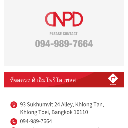
ที่จอดรถ ดิ เอ็มโพริโอ เพลส
93 Sukhumvit 24 Alley, Khlong Tan,
Khlong Toei, Bangkok 10110
094-989-7664