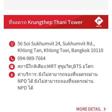
ที่จอดรถ Krungthep Thani Tower
56 Soi Sukhumvit 24, Sukhumvit Rd.,
Khlong Tan, Khlong Toei, Bangkok 10110
094-989-7664
สถานีใกล้เคียง:MRT สุขุมวิท,BTS อโศก
ค่าบริการ: ยังไม่สามารถจองที่จอดรถผ่าน
NPD ได้ ยังไม่สามารถจองที่จอดรถผ่าน
NPD ได้
MORE DETAIL