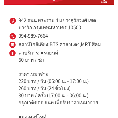
942 ถนน พระราม 4 แขวงสุริยวงศ์ เขต
บางรัก กรุงเทพมหานคร 10500
094-989-7664
สถานีใกล้เคียง:BTS ศาลาแดง,MRT สีลม
ค่าบริการ: ■รถยนต์
60 บาท / ชม
ราคาเหมาจ่าย
220 บาท / วัน (06:00 น. - 17:00 น.)
260 บาท / วัน (24 ชั่วโมง)
80 บาท / ครั้ง (17:00 น. - 06:00 น.)
กรุณาติดต่อ จนท เพื่อรับราคาเหมาจ่าย
■มอเตอร์ไซค์