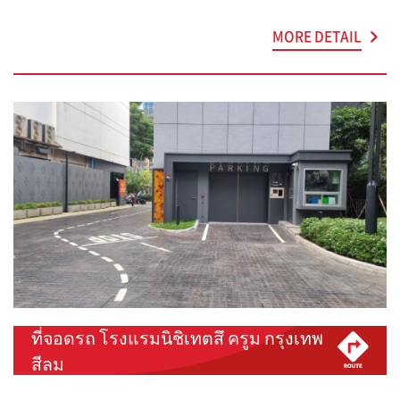
MORE DETAIL
ที่จอดรถ โรงแรมนิชิเทตสึ ครูม กรุงเทพ
สีลม