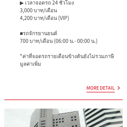
▶ เวลาจอดรถ 24 ชั่วโมง
3,000 บาท/เดือน
4,200 บาท/เดือน (VIP)
■รถจักรยานยนต์
700 บาท/เดือน (06:00 น.- 00:00 น.)
*ค่าที่จอดรถรายเดือนข้างต้นยังไม่รวมภาษี
มูลค่าเพิ่ม
MORE DETAIL