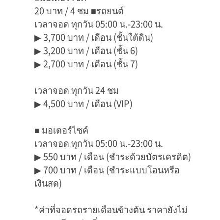
20 บาท / 4 ชม ■รถยนต์
เวลาจอด ทุกวัน 05:00 น.-23:00 น.
▶ 3,700 บาท / เดือน (ชั้นใต้ดิน)
▶ 3,200 บาท / เดือน (ชั้น 6)
▶ 2,700 บาท / เดือน (ชั้น 7)
เวลาจอด ทุกวัน 24 ชม
▶ 4,500 บาท / เดือน (VIP)
■ มอเตอร์ไซค์
เวลาจอด ทุกวัน 05:00 น.-23:00 น.
▶ 550 บาท / เดือน (ชำระด้วยบัตรเครดิต)
▶ 700 บาท / เดือน (ชำระแบบโอนหรือ
เงินสด)
*ค่าที่จอดรถรายเดือนข้างต้น ราคายังไม่