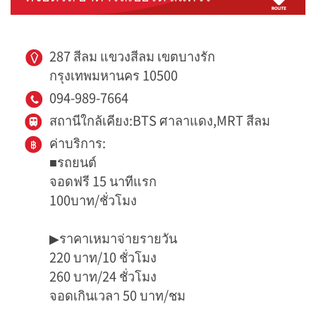
287 สีลม แขวงสีลม เขตบางรัก
กรุงเทพมหานคร 10500
094-989-7664
สถานีใกล้เคียง:BTS ศาลาแดง,MRT สีลม
ค่าบริการ:
■รถยนต์
จอดฟรี 15 นาทีแรก
100บาท/ชั่วโมง
▶ราคาเหมาจ่ายรายวัน
220 บาท/10 ชั่วโมง
260 บาท/24 ชั่วโมง
จอดเกินเวลา 50 บาท/ชม