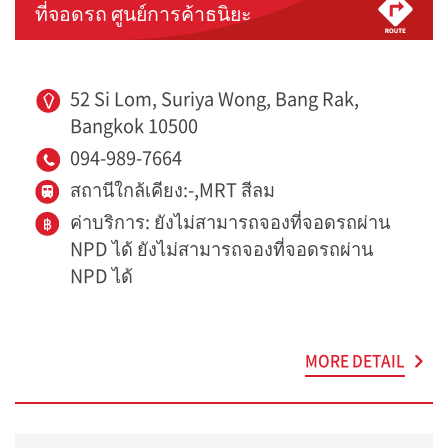
ที่จอดรถ ศูนย์การค้าธนิยะ
52 Si Lom, Suriya Wong, Bang Rak,
Bangkok 10500
094-989-7664
สถานีใกล้เคียง:-,MRT สีลม
ค่าบริการ: ยังไม่สามารถจองที่จอดรถผ่าน
NPD ได้ ยังไม่สามารถจองที่จอดรถผ่าน
NPD ได้
MORE DETAIL