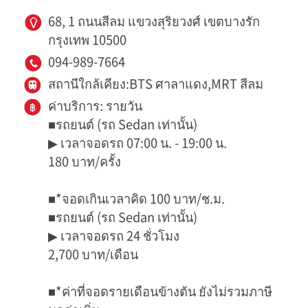
68, 1 ถนนสีลม แขวงสุริยวงศ์ เขตบางรัก
กรุงเทพ 10500
094-989-7664
สถานีใกล้เคียง:BTS ศาลาแดง,MRT สีลม
ค่าบริการ: รายวัน
■รถยนต์ (รถ Sedan เท่านั้น)
▶ เวลาจอดรถ 07:00 น. - 19:00 น.
180 บาท/ครั้ง
■*จอดเกินเวลาคิด 100 บาท/ช.ม.
■รถยนต์ (รถ Sedan เท่านั้น)
▶ เวลาจอดรถ 24 ชั่วโมง
2,700 บาท/เดือน
■*ค่าที่จอดรายเดือนข้างต้น ยังไม่รวมภาษี