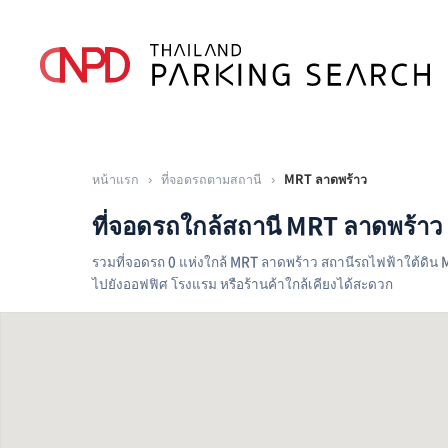
หน้าแรก
›
ที่จอดรถตามสถานี
›
MRT ลาดพร้าว
ที่จอดรถใกล้สถานี MRT ลาดพร้าว
รวมที่จอดรถ 0 แห่งใกล้ MRT ลาดพร้าว สถานีรถไฟฟ้าใต้ดิน MR
ไปยังออฟฟิศ โรงแรม หรือร้านค้าใกล้เคียงได้สะดวก