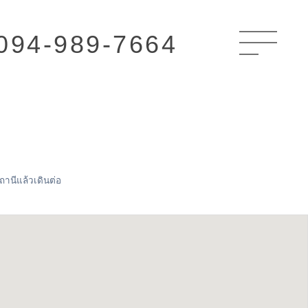
094-989-7664
ถานีแล้วเดินต่อ