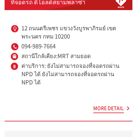
ที่จอดรถ ดิโอลด์สยามพลาซ่า
12 ถนนตรีเพชร แขวงวังบูรพาภิรมย์ เขต
พระนคร กทม 10200
094-989-7664
สถานีใกล้เคียง:MRT สามยอด
ค่าบริการ: ยังไม่สามารถจองที่จอดรถผ่าน
NPD ได้ ยังไม่สามารถจองที่จอดรถผ่าน
NPD ได้
MORE DETAIL