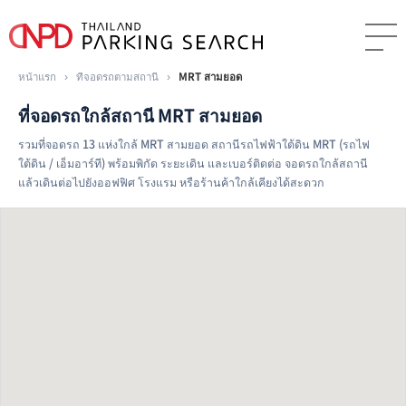
หน้าแรก
›
ที่จอดรถตามสถานี
›
MRT สามยอด
ที่จอดรถใกล้สถานี MRT สามยอด
รวมที่จอดรถ 13 แห่งใกล้ MRT สามยอด สถานีรถไฟฟ้าใต้ดิน MRT (รถไฟ
ใต้ดิน / เอ็มอาร์ที) พร้อมพิกัด ระยะเดิน และเบอร์ติดต่อ จอดรถใกล้สถานี
แล้วเดินต่อไปยังออฟฟิศ โรงแรม หรือร้านค้าใกล้เคียงได้สะดวก