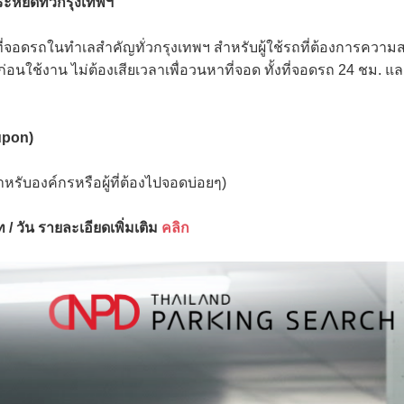
ะหยัดทั่วกรุงเทพฯ
่จอดรถในทำเลสำคัญทั่วกรุงเทพฯ สำหรับผู้ใช้รถที่ต้องการความสะด
่อนใช้งาน ไม่ต้องเสียเวลาเพื่อวนหาที่จอด ทั้งที่จอดรถ 24 ชม. แ
upon)
ะสำหรับองค์กรหรือผู้ที่ต้องไปจอดบ่อยๆ)
 / วัน รายละเอียดเพิ่มเติม
คลิก