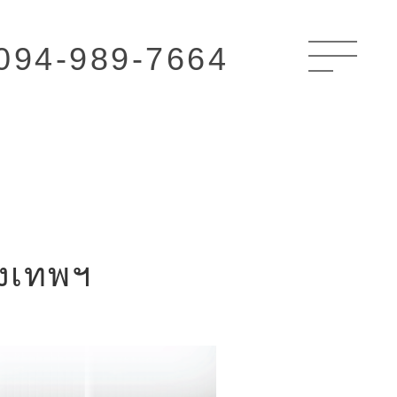
094-989-7664
ุงเทพฯ