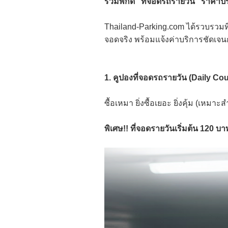
รวมพิกัด “ที่จอดรถรายวัน” ราคาปร
Thailand-Parking.com ได้รวบรวมที
จอดจริง พร้อมแจ้งค่าบริการชัดเจนก
1. คูปองที่จอดรถรายวัน (Daily Co
ซื้อเหมา ยิ่งซื้อเยอะ ยิ่งคุ้ม (เหมา
พิเศษ!! ที่จอดรายวันเริ่มต้น 120 บาท