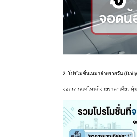
2. โปรโมชั่นเหมาจ่ายรายวัน (Daily
จอดนานแค่ไหนก็จ่ายราคาเดียว คุ้