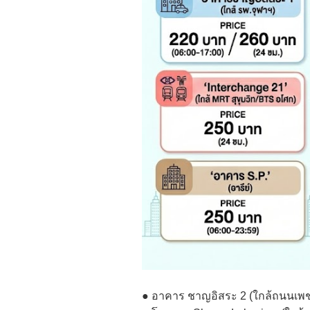
● อาคาร ชาญอิสระ 2 (ใกล้ถนนเพชร