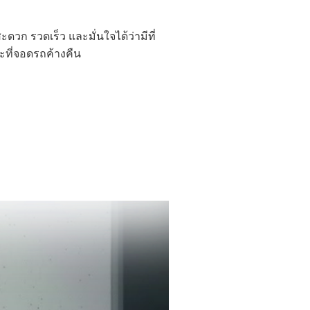
วก รวดเร็ว และมั่นใจได้ว่ามีที่
ละที่จอดรถค้างคืน