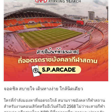
จอดชิล สบายใจ เดินทางง่าย ใกล้นิดเดียว
ใครที่กำลังมองหาที่จอดรถใกล้ สนามราชมังคลากีฬาสถาน
สำหรับงานคอนเสิร์ตหรืออีเว้นท์ในปี 2568 ไม่ว่าจะสายกีฬา