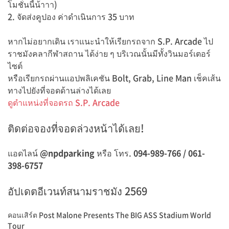
โมชั่นนี้น้าาา)
2. จัดส่งคูปอง ค่าดำเนินการ 35 บาท
หากไม่อยากเดิน เราแนะนำให้เรียกรถจาก S.P. Arcade ไป
ราชมังคลากีฬาสถาน ได้ง่าย ๆ บริเวณนั้นมีทั้งวินมอร์เตอร์
ไซต์
หรือเรียกรถผ่านแอปพลิเคชัน Bolt, Grab, Line Man เช็คเส้น
ทางไปยังที่จอดด้านล่างได้เลย
ดูตำแหน่งที่จอดรถ S.P. Arcade
ติดต่อจองที่จอดล่วงหน้าได้เลย!
แอดไลน์
@npdparking
หรือ โทร.
094-989-766 / 061-
398-6757
อัปเดตอีเวนท์สนามราชมัง 2569
คอนเสิร์ต Post Malone Presents The BIG ASS Stadium World
Tour