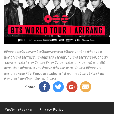
#ที่จอดรถ #ที่จอดรถฟรี #ที่จอดรถสบาย #ที่จอดรถกว้าง #ที่จอดรถ
สะดวก #ที่จอดรายวัน #ที่จอดรถสะดวกสบาย #ที่จอดรถกว้างขวาง #ที่
จอดรถราชมัง #ราชมังคลา #ราชมัง #ราชมังคลาฯ #ราชมังคลากีฬา
สถาน #รามคำแหง #รามคําแหง #ที่จอดรถรามคำแหง #ที่จอดรถ
สะดวก #คอนเสิร์ต #indoorstadium #หัวหมาก #อินดอร์สเตเดียม
หัวหมาก #มหาวิทยาลัยรามคำแหง
Share:
รับบริหารที่จอดรถ
Privacy Policy