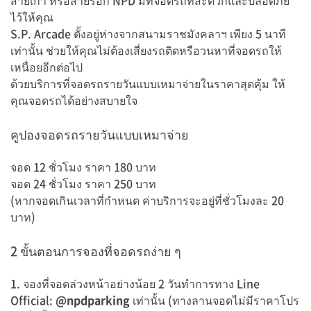
สายเกา หรือสายร็อก NPD มีที่จอดรถที่สะดวกและปลอดภัย
ไว้ให้คุณ
S.P. Arcade ตั้งอยู่ห่างจากสนามราชมังคลาฯ เพียง 5 นาที
เท่านั้น ช่วยให้คุณไม่ต้องเสี่ยงรถติดหรือวนหาที่จอดรถให้
เหนื่อยอีกต่อไป
ด้วยบริการที่จอดรถรายวันแบบเหมาจ่ายในราคาสุดคุ้ม ให้
คุณจอดรถได้อย่างสบายใจ
คูปองจอดรถรายวันแบบเหมาจ่าย
จอด 12 ชั่วโมง ราคา 180 บาท
จอด 24 ชั่วโมง ราคา 250 บาท
(หากจอดเกินเวลาที่กำหนด ค่าบริการจะอยู่ที่ชั่วโมงละ 20
บาท)
2 ขั้นตอนการจองที่จอดรถง่าย ๆ
1. จองที่จอดล่วงหน้าอย่างน้อย 2 วันทำการทาง Line
Official:
@npdparking
เท่านั้น (ทางลานจอดไม่มีราคาโปร