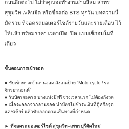
ถนนอีกต่อไป ไม่ว่าคุณจะทำงานย่านสีลม สาทร
สุขุมวิท เพลินจิต หรือขี่รถต่อ BTS ทุกวัน บทความนี้
มัดรวม ที่จอดรถมอเตอร์ไซต์รายวันและรายเดือน ไว้
ให้แล้ว พร้อมราคา เวลาเปิด–ปิด แบบเช็กจบในที่
เดียว
ขั้นตอนการเข้าจอด
● ขับเข้าทางเข้าลานจอด สังเกตป้าย “Motorcycle / รถ
จักรยานยนต์”
● รับบัตรจอดรถ บางแห่งมีฟรีช่วงเวลาแรก ไม่ต้องกังวล
● เมื่อจะออกจากลานจอด นำบัตรไปชำระเงินที่ตู้หรือจุด
แคชเชียร์ แล้วขับออกตามเส้นทางที่กำหนด
► ที่จอดรถมอเตอร์ไซต์ สุขุมวิท–เพชรบุรีตัดใหม่