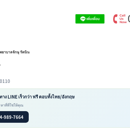
พยาบาลจักษุ รัตนิน
น
10110
ทาง LINE เร็วกว่า ฟรี ตอบทั้งไทย/อังกฤษ
าที่ที่ใช่ให้คุณ
4-989-7664