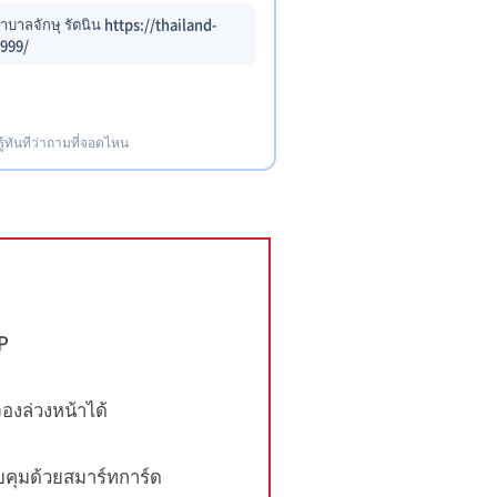
บาลจักษุ รัตนิน https://thailand-
999/
รู้ทันทีว่าถามที่จอดไหน
IP
งล่วงหน้าได้
คุมด้วยสมาร์ทการ์ด