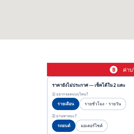
ค่าบ
ราคายังไม่ประกาศ — เช็คได้ใน 2 แตะ
1) อยากจอดแบบไหน?
รายเดือน
รายชั่วโมง・รายวัน
2) ยานพาหนะ?
รถยนต์
มอเตอร์ไซค์