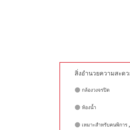
สิ่งอำนวยความสะดว
กล้องวงจรปิด
ห้องน้ำ
เหมาะสำหรับคนพิการ , ผ