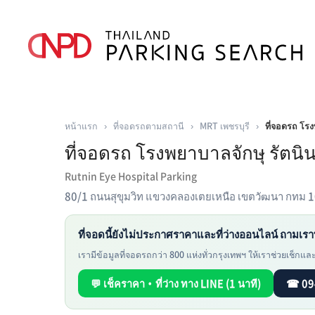
หน้าแรก
›
ที่จอดรถตามสถานี
›
MRT เพชรบุรี
›
ที่จอดรถ โรง
ที่จอดรถ โรงพยาบาลจักษุ รัตนิ
Rutnin Eye Hospital Parking
80/1 ถนนสุขุมวิท แขวงคลองเตยเหนือ เขตวัฒนา กทม 
ที่จอดนี้ยังไม่ประกาศราคาและที่ว่างออนไลน์ ถามเรา
เรามีข้อมูลที่จอดรถกว่า 800 แห่งทั่วกรุงเทพฯ ให้เราช่วยเช็กและห
💬 เช็คราคา・ที่ว่าง ทาง LINE (1 นาที)
☎ 09