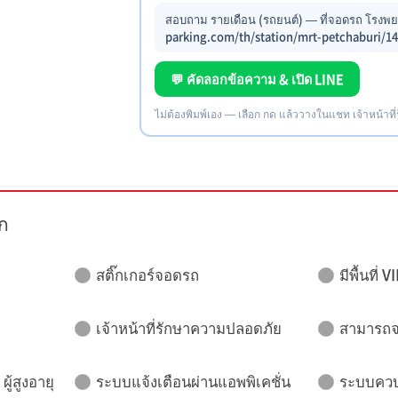
สอบถาม รายเดือน (รถยนต์) — ที่จอดรถ โรงพยา
parking.com/th/station/mrt-petchaburi/14
💬 คัดลอกข้อความ & เปิด LINE
ไม่ต้องพิมพ์เอง — เลือก กด แล้ววางในแชท เจ้าหน้าที่
ก
สติ๊กเกอร์จอดรถ
มีพื้นที่ V
เจ้าหน้าที่รักษาความปลอดภัย
สามารถจอ
ู้สูงอายุ
ระบบแจ้งเตือนผ่านแอพพิเคชั่น
ระบบควบ