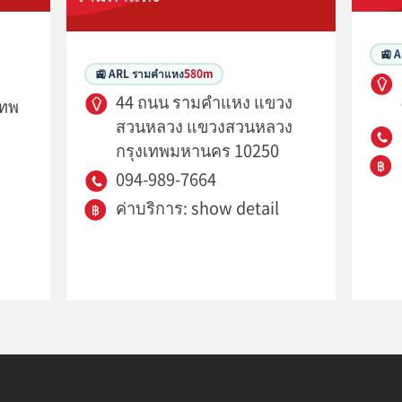
🚉 
🚉 ARL รามคำแหง
580m
44 ถนน รามคำแหง แขวง
เทพ
สวนหลวง แขวงสวนหลวง
กรุงเทพมหานคร 10250
094-989-7664
ค่าบริการ: show detail