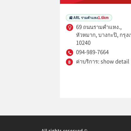
🚉 ARL รามคำแหง
1.6km
69 ถนนรามคำแหง.,
หัวหมาก, บางกะปิ, กรุง
10240
094-989-7664
ค่าบริการ: show detail
All rights reserved ©