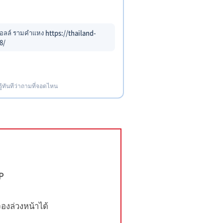
อลล์ รามคำแหง https://thailand-
8/
รู้ทันทีว่าถามที่จอดไหน
IP
งล่วงหน้าได้