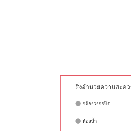
สิ่งอำนวยความสะดว
กล้องวงจรปิด
ห้องน้ำ