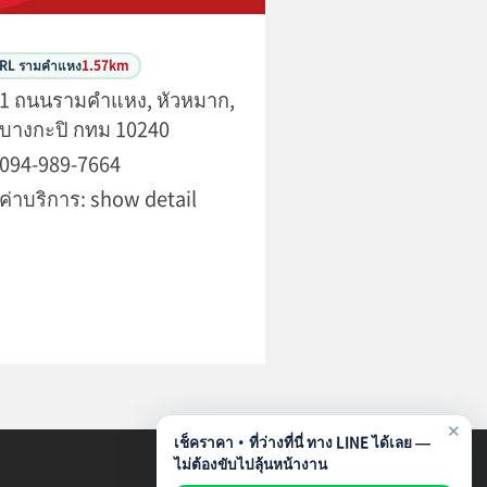
ARL รามคำแหง
1.57km
1 ถนนรามคำแหง, หัวหมาก,
บางกะปิ กทม 10240
094-989-7664
ค่าบริการ: show detail
✕
เช็คราคา・ที่ว่างที่นี่ ทาง LINE ได้เลย —
ไม่ต้องขับไปลุ้นหน้างาน