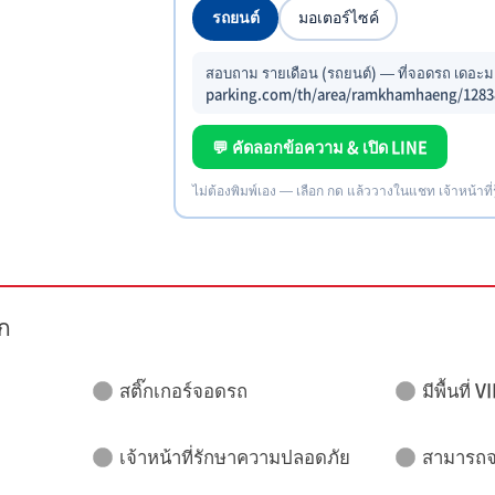
รถยนต์
มอเตอร์ไซค์
สอบถาม รายเดือน (รถยนต์) — ที่จอดรถ เดอะม
parking.com/th/area/ramkhamhaeng/1283
💬 คัดลอกข้อความ & เปิด LINE
ไม่ต้องพิมพ์เอง — เลือก กด แล้ววางในแชท เจ้าหน้าที่
ก
สติ๊กเกอร์จอดรถ
มีพื้นที่ V
เจ้าหน้าที่รักษาความปลอดภัย
สามารถจอ