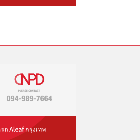
ดรถ Aleaf กรุงเทพ