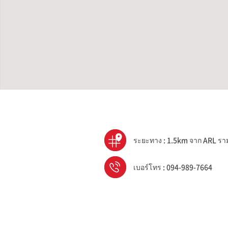
ระยะทาง : 1.5km จาก ARL ร
เบอร์โทร : 094-989-7664