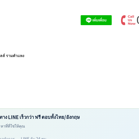
อลล์ รามคำแหง
ทาง LINE เร็วกว่า ฟรี ตอบทั้งไทย/อังกฤษ
าที่ที่ใช่ให้คุณ
าทำการ — LINE รับ 24 ชม.