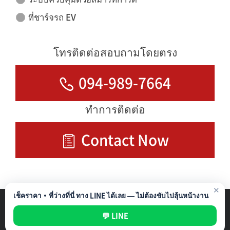
ที่ชาร์จรถ EV
โทรติดต่อสอบถามโดยตรง
094-989-7664
ทำการติดต่อ
Contact Now
✕
เช็คราคา・ที่ว่างที่นี่ ทาง LINE ได้เลย — ไม่ต้องขับไปลุ้นหน้างาน
รับบริหารที่จอดรถ
Privacy Policy
💬 LINE
All rights reserved ©
NIPPON PARKING DEVELOPMENT (THAILAND) CO.,LTD