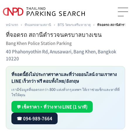
หน้าแรก
›
ที่จอดรถตามสถานี
›
BTS วัดพระศรีมหาธาตุ
›
ที่จอดรถ สถานีตำรวจ
ที่จอดรถ สถานีตำรวจนครบาลบางเขน
Bang Khen Police Station Parking
40 Phahonyothin Rd, Anusawari, Bang Khen, Bangkok
10220
ที่จอดนี้ยังไม่ประกาศราคาและที่ว่างออนไลน์ ถามเราทาง
LINE เร็วกว่า ฟรี ตอบทั้งไทย/อังกฤษ
เรามีข้อมูลที่จอดรถกว่า 800 แห่งทั่วกรุงเทพฯ ให้เราช่วยเช็กและหาที่ที่
ใช่ให้คุณ
💬 เช็คราคา・ที่ว่าง ทาง LINE (1 นาที)
☎ 094-989-7664