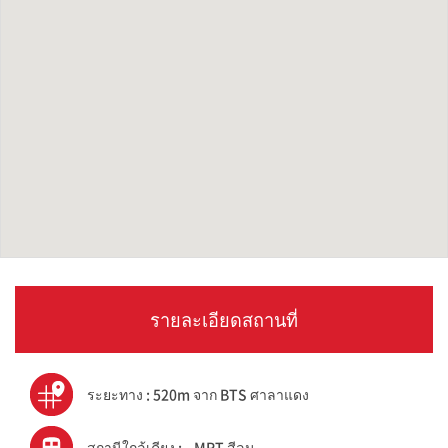
รายละเอียดสถานที่
ระยะทาง : 520m จาก BTS ศาลาแดง
สถานีใกล้เคียง : -,MRT สีลม