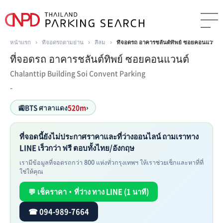
หน้าแรก
›
ที่จอดรถตามย่าน
›
สีลม
›
ที่จอดรถ อาคารชลันต์ทิพย์ ซอยคอนแวนต์
ที่จอดรถ อาคารชลันต์ทิพย์ ซอยคอนแวนต์
Chalanttip Building Soi Convent Parking
-
🚉
BTS ศาลาแดง
520m
›
ที่จอดนี้ยังไม่ประกาศราคาและที่ว่างออนไลน์ ถามเราทาง
LINE เร็วกว่า ฟรี ตอบทั้งไทย/อังกฤษ
เรามีข้อมูลที่จอดรถกว่า 800 แห่งทั่วกรุงเทพฯ ให้เราช่วยเช็กและหาที่ที่
ใช่ให้คุณ
💬 เช็คราคา・ที่ว่าง ทาง LINE (1 นาที)
☎ 094-989-7664