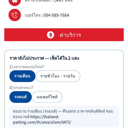
เบอร์โทร : 094-989-7664
ค่าบริการ
ราคายังไม่ประกาศ — เช็คได้ใน 2 แตะ
1) อยากจอดแบบไหน?
รายเดือน
รายชั่วโมง・รายวัน
2) ยานพาหนะ?
รถยนต์
มอเตอร์ไซค์
สอบถาม รายเดือน (รถยนต์) — ที่จอดรถ อาคารชลันต์ทิพย์ ซอย
คอนแวนต์ https://thailand-
parking.com/th/area/silom/6473/