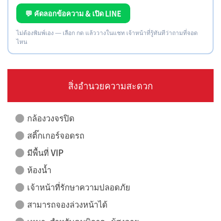
💬 คัดลอกข้อความ & เปิด LINE
ไม่ต้องพิมพ์เอง — เลือก กด แล้ววางในแชท เจ้าหน้าที่รู้ทันทีว่าถามที่จอด
ไหน
สิ่งอำนวยความสะดวก
กล้องวงจรปิด
สติ๊กเกอร์จอดรถ
มีพื้นที่ VIP
ห้องน้ำ
เจ้าหน้าที่รักษาความปลอดภัย
สามารถจองล่วงหน้าได้