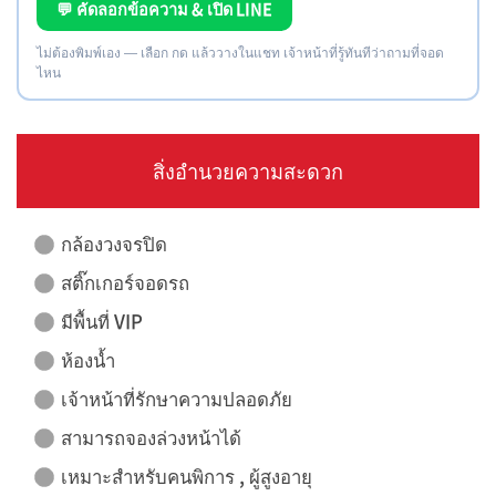
💬 คัดลอกข้อความ & เปิด LINE
ไม่ต้องพิมพ์เอง — เลือก กด แล้ววางในแชท เจ้าหน้าที่รู้ทันทีว่าถามที่จอด
ไหน
สิ่งอำนวยความสะดวก
กล้องวงจรปิด
สติ๊กเกอร์จอดรถ
มีพื้นที่ VIP
ห้องน้ำ
เจ้าหน้าที่รักษาความปลอดภัย
สามารถจองล่วงหน้าได้
เหมาะสำหรับคนพิการ , ผู้สูงอายุ