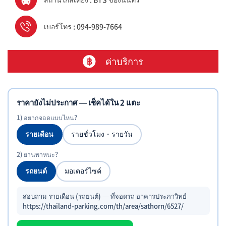
เบอร์โทร : 094-989-7664
ค่าบริการ
ราคายังไม่ประกาศ — เช็คได้ใน 2 แตะ
1) อยากจอดแบบไหน?
รายเดือน
รายชั่วโมง・รายวัน
2) ยานพาหนะ?
รถยนต์
มอเตอร์ไซค์
สอบถาม รายเดือน (รถยนต์) — ที่จอดรถ อาคารประภาวิทย์
https://thailand-parking.com/th/area/sathorn/6527/