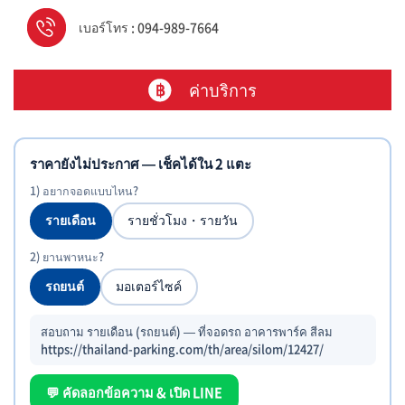
เบอร์โทร : 094-989-7664
ค่าบริการ
ราคายังไม่ประกาศ — เช็คได้ใน 2 แตะ
1) อยากจอดแบบไหน?
รายเดือน
รายชั่วโมง・รายวัน
2) ยานพาหนะ?
รถยนต์
มอเตอร์ไซค์
สอบถาม รายเดือน (รถยนต์) — ที่จอดรถ อาคารพาร์ค สีลม
https://thailand-parking.com/th/area/silom/12427/
💬 คัดลอกข้อความ & เปิด LINE