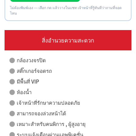
ไม่ต้องพิมพ์เอง — เลือก กด แล้ววางในแชท เจ้าหน้าที่รู้ทันทีว่าถามที่จอด
ไหน
สิ่งอำนวยความสะดวก
กล้องวงจรปิด
สติ๊กเกอร์จอดรถ
มีพื้นที่ VIP
ห้องน้ำ
เจ้าหน้าที่รักษาความปลอดภัย
สามารถจองล่วงหน้าได้
เหมาะสำหรับคนพิการ , ผู้สูงอายุ
ระบบแจ้งเตือนผ่านแอพพิเคชั่น