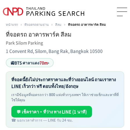
หน้าแรก
›
ที่จอดรถตามย่าน
›
สีลม
›
ที่จอดรถ อาคารพาร์ค สีลม
ที่จอดรถ อาคารพาร์ค สีลม
Park Silom Parking
1 Convent Rd, Silom, Bang Rak, Bangkok 10500
🚉
BTS ศาลาแดง
70m
›
ที่จอดนี้ยังไม่ประกาศราคาและที่ว่างออนไลน์ ถามเราทาง
LINE เร็วกว่า ฟรี ตอบทั้งไทย/อังกฤษ
เรามีข้อมูลที่จอดรถกว่า 800 แห่งทั่วกรุงเทพฯ ให้เราช่วยเช็กและหาที่ที่
ใช่ให้คุณ
💬 เช็คราคา・ที่ว่าง ทาง LINE (1 นาที)
☎ นอกเวลาทำการ — LINE รับ 24 ชม.