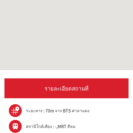
รายละเอียดสถานที่
ระยะทาง : 70m จาก BTS ศาลาแดง
สถานีใกล้เคียง : -,MRT สีลม