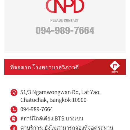
ที่จอดรถ โรงพยาบาลวิภาวดี
51/3 Ngamwongwan Rd, Lat Yao,
Chatuchak, Bangkok 10900
094-989-7664
สถานีใกล้เคียง:BTS บางเขน
ค่าบริการ: ยังไม่สามารถจองที่จอดรถผ่าน