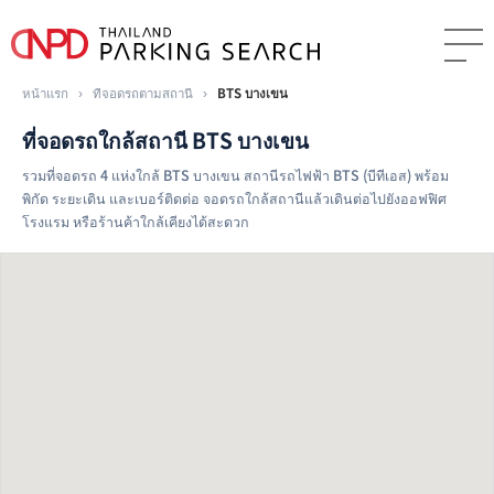
หน้าแรก
›
ที่จอดรถตามสถานี
›
BTS บางเขน
ที่จอดรถใกล้สถานี BTS บางเขน
รวมที่จอดรถ 4 แห่งใกล้ BTS บางเขน สถานีรถไฟฟ้า BTS (บีทีเอส) พร้อม
พิกัด ระยะเดิน และเบอร์ติดต่อ จอดรถใกล้สถานีแล้วเดินต่อไปยังออฟฟิศ
โรงแรม หรือร้านค้าใกล้เคียงได้สะดวก