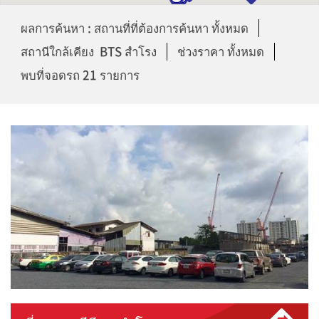
ผลการค้นหา : สถานที่ที่ต้องการค้นหา ทั้งหมด
สถานีใกล้เคียง BTS สำโรง
ช่วงราคา ทั้งหมด
พบที่จอดรถ 21 รายการ