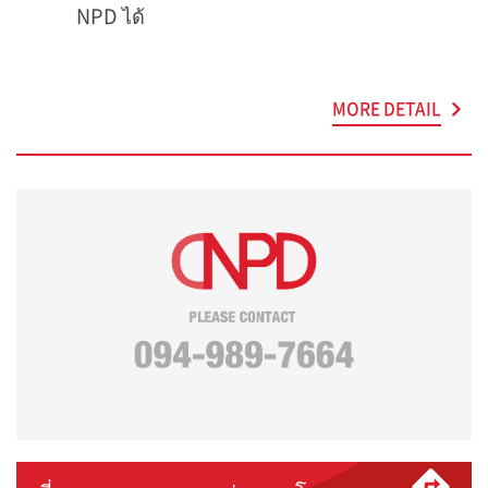
NPD ได้
MORE DETAIL