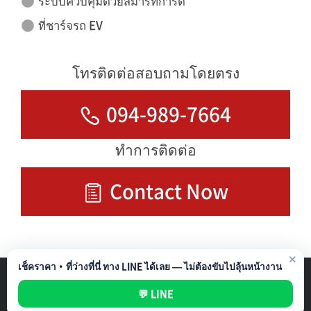
ระบบควบคุมด้วยสมาร์ทการ์ด
ที่ชาร์จรถ EV
โทรติดต่อสอบถามโดยตรง
094-989-7664
ทำการติดต่อ
Contact Now
✕
เช็คราคา・ที่ว่างที่นี่ ทาง LINE ได้เลย — ไม่ต้องขับไปลุ้นหน้างาน
รับบริหารที่จอดรถ
Privacy Policy
💬 LINE
All rights reserved ©
NIPPON PARKING DEVELOPMENT (THAILAND) CO.,LTD