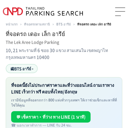
หน้าแรก
›
ที่จอดรถตามสถานี
›
BTS อารีย์
›
ที่จอดรถ เดอะ เล็ก อารีย์
ที่จอดรถ เดอะ เล็ก อารีย์
The Lek Aree Lodge Parking
10, 21 พระรามที่ 6 ซอย 30 แขวง สามเสนใน เขตพญาไท
กรุงเทพมหานคร 10400
🚉
BTS อารีย์ ›
ที่จอดนี้ยังไม่ประกาศราคาและที่ว่างออนไลน์ ถามเราทาง
LINE เร็วกว่า ฟรี ตอบทั้งไทย/อังกฤษ
เรามีข้อมูลที่จอดรถกว่า 800 แห่งทั่วกรุงเทพฯ ให้เราช่วยเช็กและหาที่ที่
ใช่ให้คุณ
💬 เช็คราคา・ที่ว่าง ทาง LINE (1 นาที)
☎ นอกเวลาทำการ — LINE รับ 24 ชม.