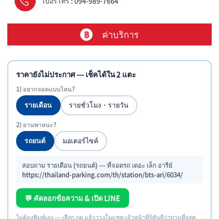
เบอร์โทร : 094-989-7664
ค่าบริการ
ราคายังไม่ประกาศ — เช็คได้ใน 2 แตะ
1) อยากจอดแบบไหน?
รายเดือน
รายชั่วโมง・รายวัน
2) ยานพาหนะ?
รถยนต์
มอเตอร์ไซค์
สอบถาม รายเดือน (รถยนต์) — ที่จอดรถ เดอะ เล็ก อารีย์
https://thailand-parking.com/th/station/bts-ari/6034/
💬 คัดลอกข้อความ & เปิด LINE
ไม่ต้องพิมพ์เอง — เลือก กด แล้ววางในแชท เจ้าหน้าที่รู้ทันทีว่าถามที่จอด