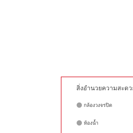
สิ่งอำนวยความสะดว
กล้องวงจรปิด
ห้องน้ำ