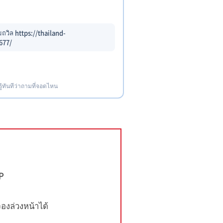
ถวิล https://thailand-
677/
รู้ทันทีว่าถามที่จอดไหน
IP
งล่วงหน้าได้