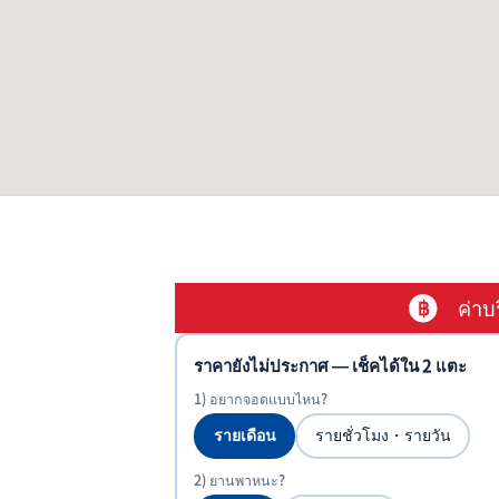
ค่าบ
ราคายังไม่ประกาศ — เช็คได้ใน 2 แตะ
1) อยากจอดแบบไหน?
รายเดือน
รายชั่วโมง・รายวัน
2) ยานพาหนะ?