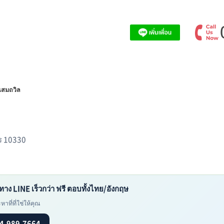
นสมถวิล
คร 10330
ทาง LINE เร็วกว่า ฟรี ตอบทั้งไทย/อังกฤษ
าที่ที่ใช่ให้คุณ
4-989-7664