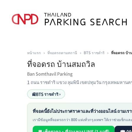
หน้าแรก
›
ที่จอดรถตามสถานี
›
BTS ราชดำริ
›
ที่จอดรถ บ้า
ที่จอดรถ บ้านสมถวิล
Ban Somthavil Parking
1 ถนน ราชดำริ แขวง ลุมพินี เขตปทุมวัน กรุงเทพมหาน
🚉
BTS ราชดำริ ›
ที่จอดนี้ยังไม่ประกาศราคาและที่ว่างออนไลน์ ถามเรา
เรามีข้อมูลที่จอดรถกว่า 800 แห่งทั่วกรุงเทพฯ ให้เราช่วยเช็กและห
💬 เช็คราคา・ที่ว่าง ทาง LINE (1 นาที)
☎ 09