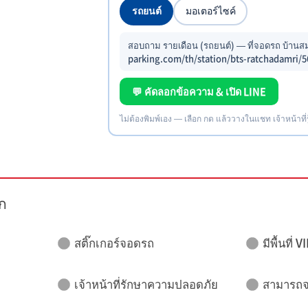
รถยนต์
มอเตอร์ไซค์
สอบถาม รายเดือน (รถยนต์) — ที่จอดรถ บ้านสม
parking.com/th/station/bts-ratchadamri/5
💬 คัดลอกข้อความ & เปิด LINE
ไม่ต้องพิมพ์เอง — เลือก กด แล้ววางในแชท เจ้าหน้าที่
ก
สติ๊กเกอร์จอดรถ
มีพื้นที่ V
เจ้าหน้าที่รักษาความปลอดภัย
สามารถจอ