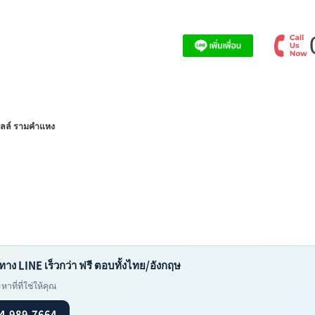
อลล์ รามคำแหง
ทาง LINE เร็วกว่า ฟรี ตอบทั้งไทย/อังกฤษ
าที่ที่ใช่ให้คุณ
4-989-7664