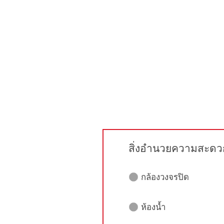
สิ่งอำนวยความสะดว
กล้องวงจรปิด
ห้องน้ำ