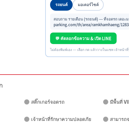
รถยนต์
มอเตอร์ไซค์
สอบถาม รายเดือน (รถยนต์) — ที่จอดรถ เดอะม
parking.com/th/area/ramkhamhaeng/1283
💬 คัดลอกข้อความ & เปิด LINE
ไม่ต้องพิมพ์เอง — เลือก กด แล้ววางในแชท เจ้าหน้าที่
ก
สติ๊กเกอร์จอดรถ
มีพื้นที่ V
เจ้าหน้าที่รักษาความปลอดภัย
สามารถจอ