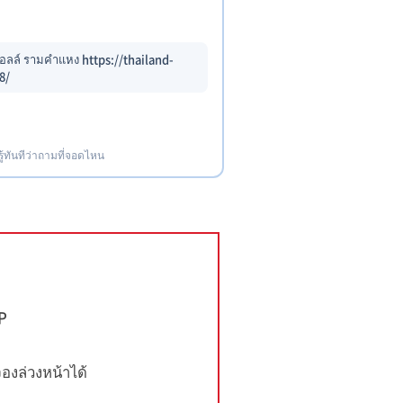
อลล์ รามคำแหง https://thailand-
8/
รู้ทันทีว่าถามที่จอดไหน
IP
งล่วงหน้าได้