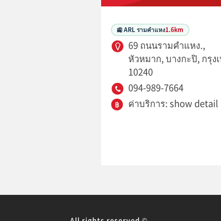
🚉 ARL รามคำแหง
1.6km
69 ถนนรามคำแหง.,
หัวหมาก, บางกะปิ, กรุง
10240
094-989-7664
ค่าบริการ: show detail
All rights reserved ©