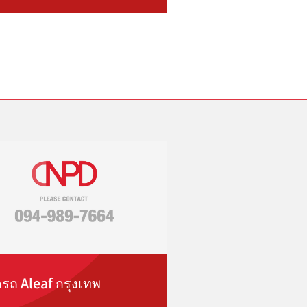
ดรถ Aleaf กรุงเทพ