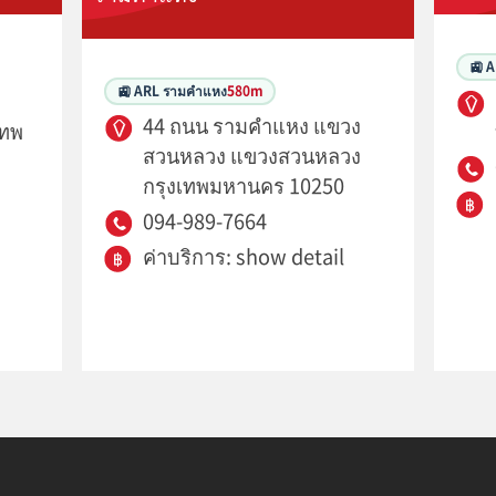
🚉 
🚉 ARL รามคำแหง
580m
44 ถนน รามคำแหง แขวง
เทพ
สวนหลวง แขวงสวนหลวง
กรุงเทพมหานคร 10250
094-989-7664
ค่าบริการ: show detail