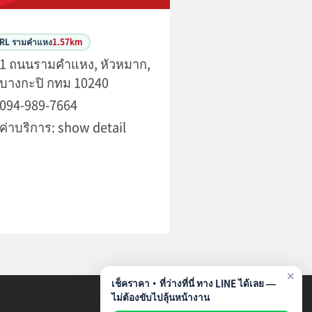
ARL รามคำแหง
1.57km
1 ถนนรามคำแหง, หัวหมาก,
บางกะปิ กทม 10240
094-989-7664
ค่าบริการ: show detail
✕
เช็คราคา・ที่ว่างที่นี่ ทาง LINE ได้เลย —
ไม่ต้องขับไปลุ้นหน้างาน