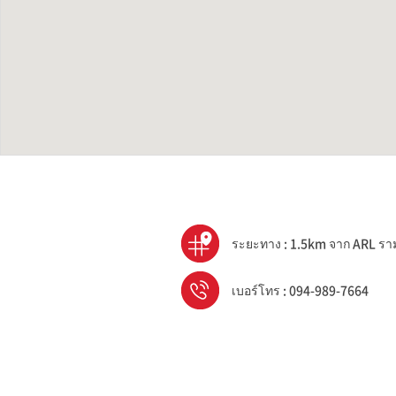
ระยะทาง : 1.5km จาก ARL ร
เบอร์โทร : 094-989-7664