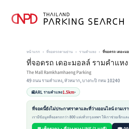
หน้าแรก
›
ที่จอดรถตามย่าน
›
รามคำแหง
›
ที่จอดรถ เดอะม
ที่จอดรถ เดอะมอลล์ รามคำแหง
The Mall Ramkhamhaeng Parking
49 ถนน รามคำแหง, หัวหมาก, บางกะปิ กทม 10240
🚉
ARL รามคำแหง
1.5km
›
ที่จอดนี้ยังไม่ประกาศราคาและที่ว่างออนไลน์ ถามเรา
เรามีข้อมูลที่จอดรถกว่า 800 แห่งทั่วกรุงเทพฯ ให้เราช่วยเช็กและห
💬 เช็คราคา・ที่ว่าง ทาง LINE (1 นาที)
☎ 09