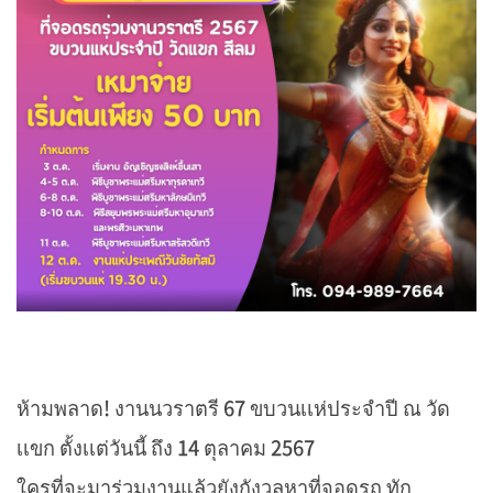
ห้ามพลาด! งานนวราตรี 67 ขบวนเเห่ประจำปี ณ วัด
เเขก ตั้งเเต่วันนี้ ถึง 14 ตุลาคม 2567
ใครที่จะมาร่วมงานแล้วยังกังวลหาที่จอดรถ ทัก