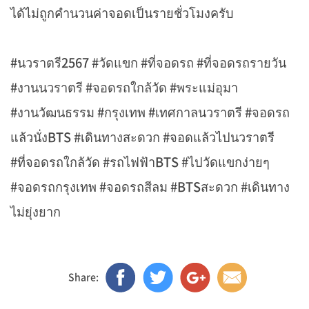
ได้ไม่ถูกคำนวนค่าจอดเป็นรายชั่วโมงครับ
#นวราตรี2567 #วัดแขก #ที่จอดรถ #ที่จอดรถรายวัน
#งานนวราตรี #จอดรถใกล้วัด #พระแม่อุมา
#งานวัฒนธรรม #กรุงเทพ #เทศกาลนวราตรี #จอดรถ
แล้วนั่งBTS #เดินทางสะดวก #จอดแล้วไปนวราตรี
#ที่จอดรถใกล้วัด #รถไฟฟ้าBTS #ไปวัดแขกง่ายๆ
#จอดรถกรุงเทพ #จอดรถสีลม #BTSสะดวก #เดินทาง
ไม่ยุ่งยาก
Share: