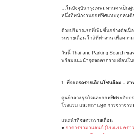
…ในปัจจุบันกรุงเทพมหานครเป็นศูนย
หนึ่งที่พนักงานออฟฟิศแทบทุกคนต้
ด้วยปริมาณรถที่เพิ่มขึ้นอย่างต่
รถรายเดือน ใกล้ที่ทำงาน เพื่อค
วันนี้ Thailand Parking Search ข
พร้อมแนะนำจุดจอดรถรายเดือนใน
1. ที่จอดรถรายเดือนโซนสีลม – สา
ศูนย์กลางธุรกิจและออฟฟิศระดับปร
โรงแรม และสถานทูต การจราจรหนาแ
แนะนำที่จอดรถรายเดือน
●
อาคารรามาแลนด์ (โรงแรมคราวน