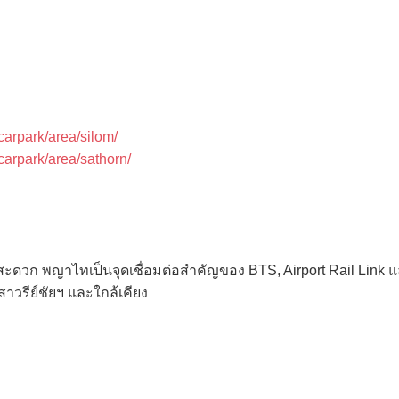
/carpark/area/silom/
/carpark/area/sathorn/
งสะดวก พญาไทเป็นจุดเชื่อมต่อสำคัญของ BTS, Airport Rail Lin
วรีย์ชัยฯ และใกล้เคียง