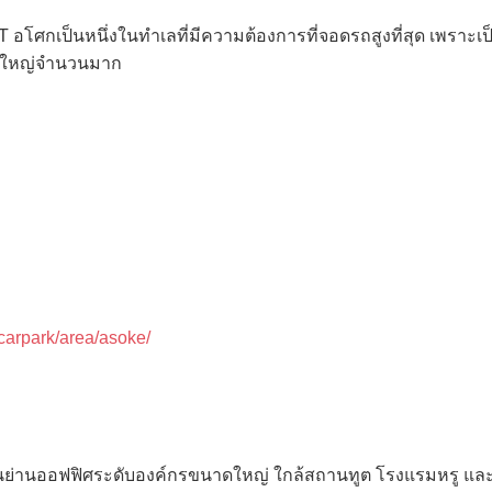
 อโศกเป็นหนึ่งในทำเลที่มีความต้องการที่จอดรถสูงที่สุด เพราะ
ดใหญ่จำนวนมาก
/carpark/area/asoke/
เป็นย่านออฟฟิศระดับองค์กรขนาดใหญ่ ใกล้สถานทูต โรงแรมหรู และ