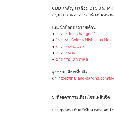
CBD สำคัญ จุดเชื่อม BTS และ MRT
สุขุมวิท รวมอาคารสำนักงานขนา
แนะนำที่จอดรถรายเดือน
●
อาคาร Interchange 21
●
โรงแรม Solaria Nishitetsu Hotel
●
อาคารเสริมมิตร
●
อาคารนวม
●
อาคารอโศก เพลส
ดูรายละเอียดเพิ่มเติม
👉
https://thailand-parking.com/th
5. ที่จอดรถรายเดือนโซนเพลินจิต
ย่านธุรกิจระดับพรีเมียม เพลินจิต