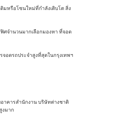
มหรือโซนใหม่ที่กำลังเติบโต สิ่ง
อฟฟิศจำนวนมากเลือกมองหา ที่จอด
ารจอดรถประจำสูงที่สุดในกรุงเทพฯ
ยอาคารสำนักงาน บริษัทต่างชาติ
สูงมาก