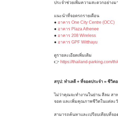
ประจำช่วยเพิ่มความสะดวกอย่าง
แนะนำที่จอดรถรายเดือน
●
อาคาร One City Centre (OCC)
●
อาคาร Plaza Athenee
●
อาคาร 208 Wireless
●
อาคาร GPF Witthayu
ดูรายละเอียดเพิ่มเติม
👉
https://thailand-parking.com/th/
สรุป: ทำเลดี + ที่จอดประจำ = ชีวิตออ
ไม่ว่าคุณจะทำงานในย่าน สีลม สาท
จอด และเพิ่มคุณภาพชีวิตในแต่ละว
สามารถค้นหาและเปรียบเทียบที่จอด