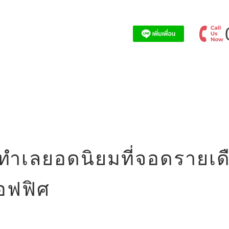
ทำเลยอดนิยมที่จอดรายเด
อฟฟิศ