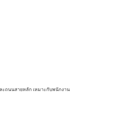
k และถนนสายหลัก เหมาะกับพนักงาน